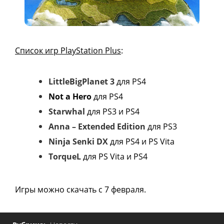
Список игр PlayStation Plus
:
LittleBigPlanet 3
для PS4
Not a Hero
для PS4
Starwhal
для PS3 и PS4
Anna – Extended Edition
для PS3
Ninja Senki DX
для PS4 и PS Vita
TorqueL
для PS Vita и PS4
Игры можно скачать с 7 февраля.