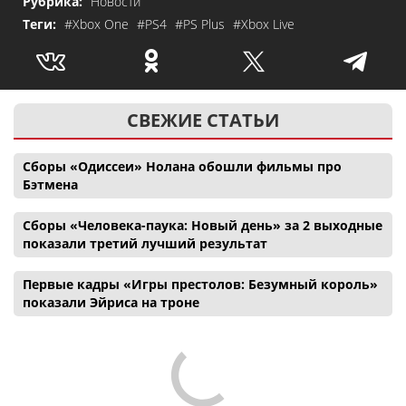
Рубрика:
Новости
Теги:
#Xbox One
#PS4
#PS Plus
#Xbox Live
СВЕЖИЕ СТАТЬИ
Сборы «Одиссеи» Нолана обошли фильмы про
Бэтмена
Сборы «Человека-паука: Новый день» за 2 выходные
показали третий лучший результат
Первые кадры «Игры престолов: Безумный король»
показали Эйриса на троне