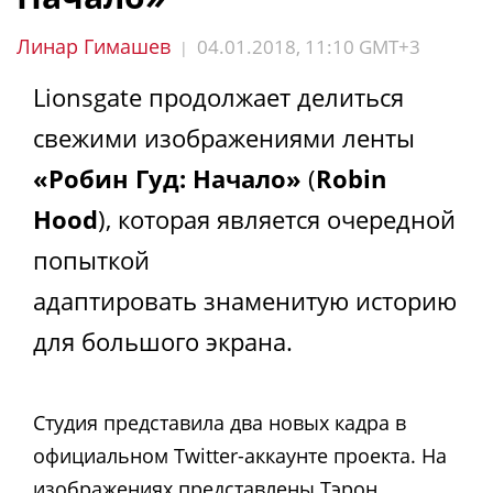
Линар Гимашев
04.01.2018, 11:10 GMT+3
|
Lionsgate продолжает делиться
свежими изображениями ленты
«Робин Гуд: Начало»
(
Robin
Hood
), которая является очередной
попыткой
адаптировать знаменитую историю
для большого экрана.
Студия представила два новых кадра в
официальном Twitter-аккаунте проекта. На
изображениях представлены Тэрон