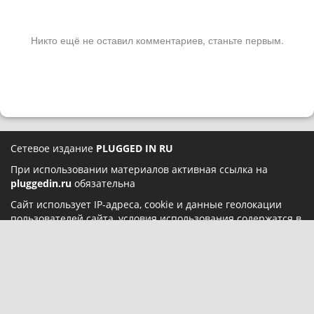
Никто ещё не оставил комментариев, станьте первым.
Сетевое издание
PLUGGED IN RU
При использовании материалов активная ссылка на
pluggedin.ru
обязательна
Сайт использует IP-адреса, cookie и данные геолокации
пользователей сайта, условия использования содержатся в
Политике конфиденциальности
и
Пользовательском
соглашении
Социальные сети: