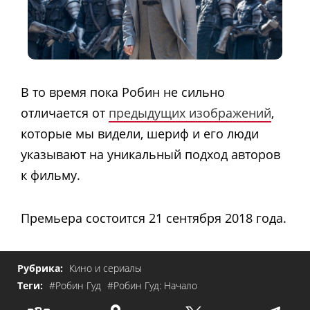
В то время пока Робин не сильно
отличается от
предыдущих изображений
,
которые мы видели, шериф и его люди
указывают на уникальный подход авторов
к фильму.
Премьера состоится 21 сентября 2018 года.
Рубрика:
Кино и сериалы
Теги:
#Робин Гуд
#Робин Гуд: Начало