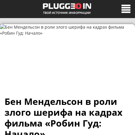
Бен Мендельсон в роли
злого шерифа на кадрах
фильма «Робин Гуд:
Начало»