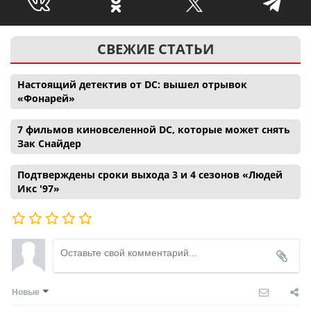
СВЕЖИЕ СТАТЬИ
Настоящий детектив от DC: вышел отрывок
«Фонарей»
7 фильмов киновселенной DC, которые может снять
Зак Снайдер
Подтверждены сроки выхода 3 и 4 сезонов «Людей
Икс '97»
Новые