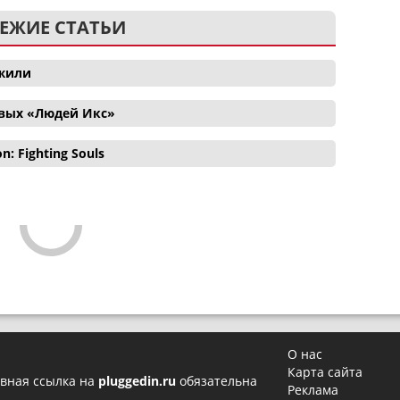
ЕЖИЕ СТАТЬИ
ожили
овых «Людей Икс»
 Fighting Souls
О нас
Карта сайта
вная ссылка на
pluggedin.ru
обязательна
Реклама