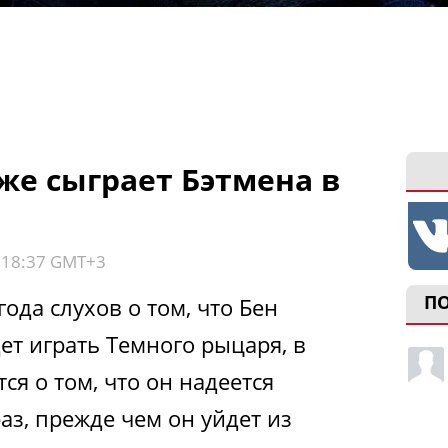
же сыграет Бэтмена в
, 18:37 GMT+3
П
ода слухов о том, что Бен
ет играть Темного рыцаря, в
ся о том, что он надеется
аз, прежде чем он уйдет из