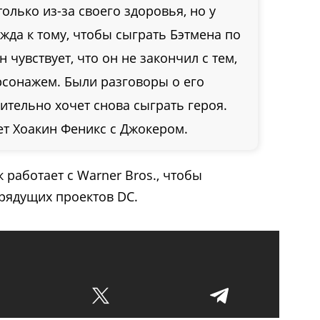
олько из-за своего здоровья, но у
жда к тому, чтобы сыграть Бэтмена по
 чувствует, что он не закончил с тем,
ерсонажем. Были разговоры о его
вительно хочет снова сыграть героя.
ет Хоакин Феникс с Джокером.
 работает с Warner Bros., чтобы
грядущих проектов DC.