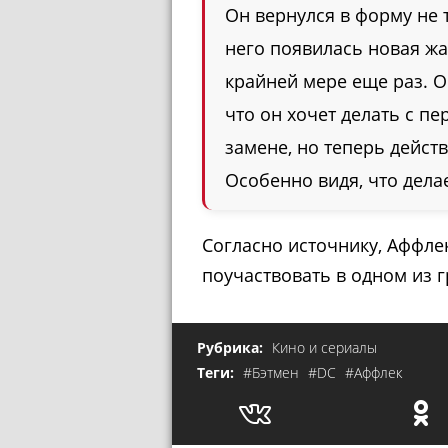
Он вернулся в форму не т
него появилась новая жа
крайней мере еще раз. Он
что он хочет делать с п
замене, но теперь дейст
Особенно видя, что дела
Согласно источнику, Аффлек
поучаствовать в одном из 
Рубрика:
Кино и сериалы
Теги:
#Бэтмен
#DC
#Аффлек