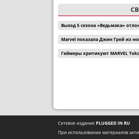
СВ
Выход 5 сезона «Ведьмака» отл
Marvel показала Джин Грей из н
Геймеры критикуют MARVEL Tokon:
Сетевое издание
PLUGGED IN RU
При использовании материалов акти