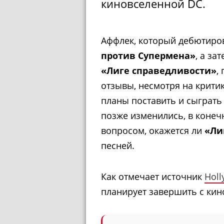
киновселенной DC.
Аффлек, который дебютиров
против Супермена»
, а за
«Лиге справедливости»
,
отзывы, несмотря на крити
планы поставить и сыграть
позже изменились, в конеч
вопросом, окажется ли
«Ли
песней.
Как отмечает источник
Holl
планирует завершить с кино