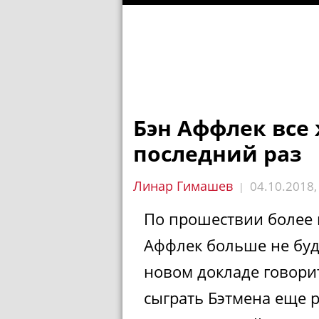
Бэн Аффлек все 
последний раз
Линар Гимашев
04.10.2018
|
По прошествии более г
Аффлек больше не буд
новом докладе говорит
сыграть Бэтмена еще р