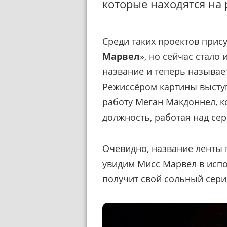
которые находятся на 
Среди таких проектов прис
Марвел
», но сейчас стало
название и теперь называе
Режиссёром картины выступ
работу Меган Макдоннел, 
должность, работая над се
Очевидно, название ленты п
увидим Мисс Марвел в испо
получит свой сольный сер