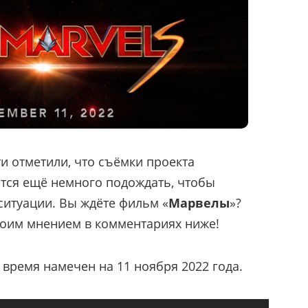
и отметили, что съёмки проекта
аётся ещё немного подождать, чтобы
ситуации. Вы ждёте фильм «
Марвелы
»?
воим мнением в комментариях ниже!
 время намечен на 11 ноября 2022 года.