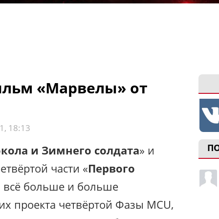
ильм «Марвелы» от
1, 18:13
П
кола и Зимнего солдата
» и
етвёртой части «
Первого
м всё больше и больше
х проекта четвёртой Фазы MCU,