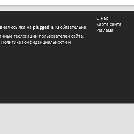
О нас
Карта сайта
вная ссылка на
pluggedin.ru
обязательна
Реклама
 данные геолокации пользователей сайта,
в
Политике конфиденциальности
и