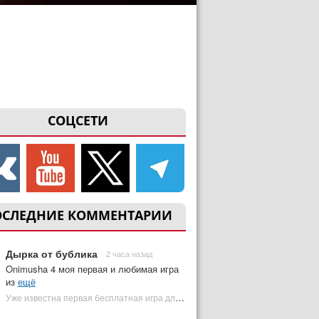
СОЦСЕТИ
ОСЛЕДНИЕ КОММЕНТАРИИ
Дырка от бублика
2 часа назад
Onimusha 4 моя первая и любимая игра
из
ещё
Уже известна первая бесплатная игра для PS Plus Premium за август 2026 | Plugged In Ru