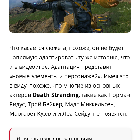
Что касается сюжета, похоже, он не будет
напрямую адаптировать ту же историю, что
и в видеоигре. Адаптация представит
«новые элементы и персонажей». Имея это
в виду, похоже, что многие из основных
актеров
Death Stranding
, такие как Норман
Ридус, Трой Бейкер, Мадс Миккельсен,
Маргарет Куэлли и Леа Сейду, не появятся.
Я очень взволнован новым