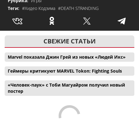
Рубрика:
Игры
Теги:
#Хидео Кодзима
#DEATH STRANDING
СВЕЖИЕ СТАТЬИ
Marvel показала Джин Грей из новых «Людей Икс»
Геймеры критикуют MARVEL Tokon: Fighting Souls
«Человек-паук» с Тоби Магуайром получил новый
постер