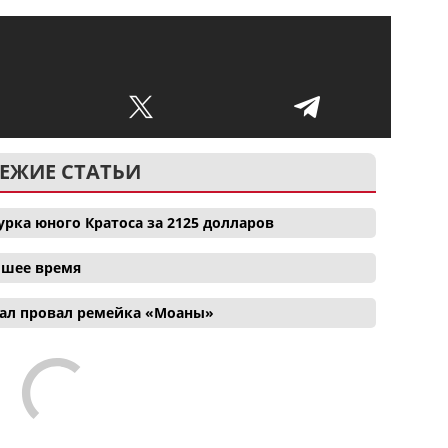
ЕЖИЕ СТАТЬИ
рка юного Кратоса за 2125 долларов
айшее время
ал провал ремейка «Моаны»