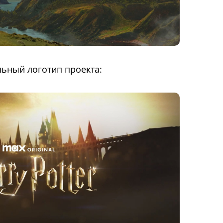
ьный логотип проекта: