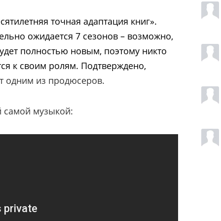
сятилетняя точная адаптация книг».
тельно ожидается 7 сезонов – возможно,
будет полностью новым, поэтому никто
тся к своим ролям. Подтверждено,
т одним из продюсеров.
й самой музыкой: