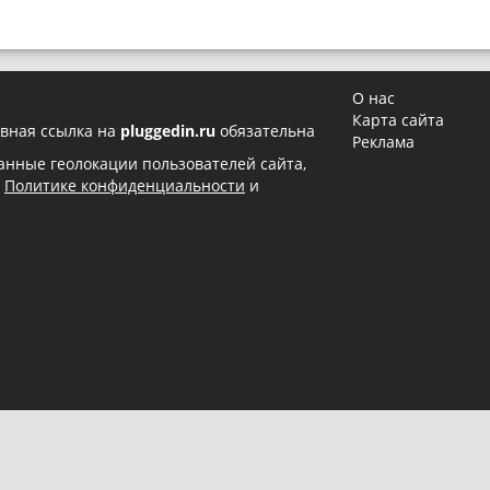
О нас
Карта сайта
вная ссылка на
pluggedin.ru
обязательна
Реклама
 данные геолокации пользователей сайта,
в
Политике конфиденциальности
и