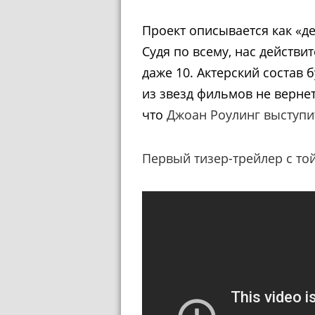
Проект описывается как «де
Судя по всему, нас действи
даже 10. Актерский состав 
из звезд фильмов не верне
что
Джоан Роулинг выступи
Первый тизер-трейлер с то