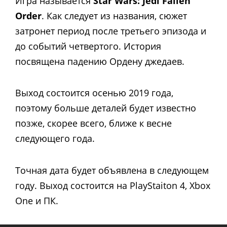
Игра называется
Star Wars: Jedi Fallen
Order
. Как следует из названия, сюжет
затронет период после третьего эпизода и
до событий четвертого. История
посвящена падению Ордену джедаев.
Выход состоится осенью 2019 года,
поэтому больше деталей будет известно
позже, скорее всего, ближе к весне
следующего года.
Точная дата будет объявлена в следующем
году. Выход состоится на PlayStaiton 4, Xbox
One и ПК.