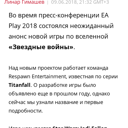
Линар Гимашев
09.06.2018, 21:32 GMT+3
|
Во время пресс-конференции EA
Play 2018 состоялся неожиданный
анонс новой игры по вселенной
«Звездные войны»
.
Над новым проектом работает команда
Respawn Entertainment, известная по серии
Titanfall
. О разработке игры было
объявлено еще в прошлом году, однако
сейчас мы узнали название и первые
подробности.