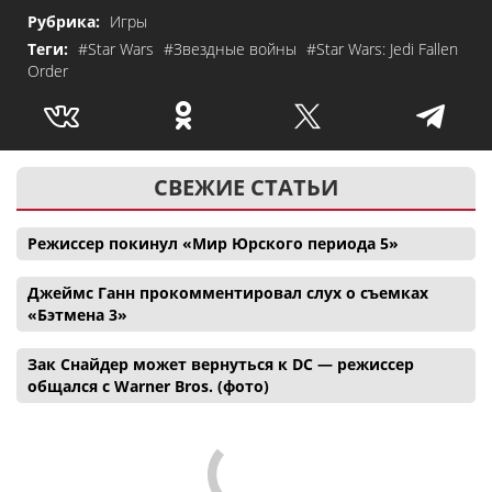
Рубрика:
Игры
Теги:
#Star Wars
#Звездные войны
#Star Wars: Jedi Fallen
Order
СВЕЖИЕ СТАТЬИ
Режиссер покинул «Мир Юрского периода 5»
Джеймс Ганн прокомментировал слух о съемках
«Бэтмена 3»
Зак Снайдер может вернуться к DC — режиссер
общался с Warner Bros. (фото)