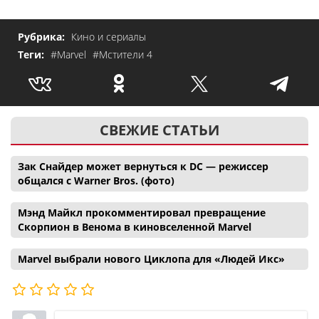
Рубрика:
Кино и сериалы
Теги:
#Marvel
#Мстители 4
СВЕЖИЕ СТАТЬИ
Зак Снайдер может вернуться к DC — режиссер
общался с Warner Bros. (фото)
Мэнд Майкл прокомментировал превращение
Скорпион в Венома в киновселенной Marvel
Marvel выбрали нового Циклопа для «Людей Икс»