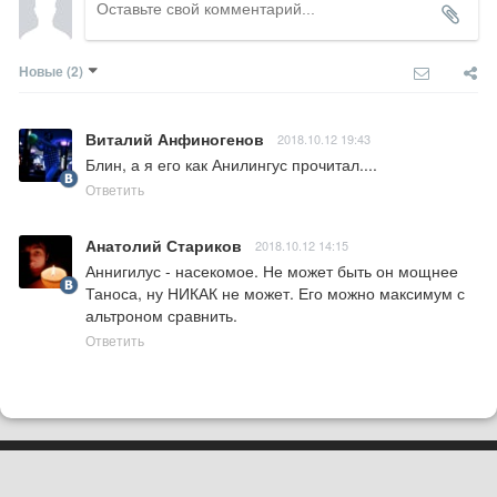
Новые
(2)
Виталий Анфиногенов
2018.10.12 19:43
Блин, а я его как Анилингус прочитал....
Ответить
Анатолий Стариков
2018.10.12 14:15
Аннигилус - насекомое. Не может быть он мощнее 
Таноса, ну НИКАК не может. Его можно максимум с 
альтроном сравнить.
Ответить
Сетевое издание
PLUGGED IN RU