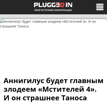
Аннигилус будет главным
злодеем «Мстителей 4».
И он страшнее Таноса