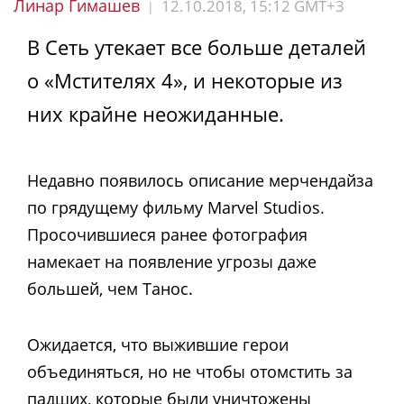
Линар Гимашев
12.10.2018, 15:12 GMT+3
|
В Сеть утекает все больше деталей
о «Мстителях 4», и некоторые из
них крайне неожиданные.
Недавно появилось описание мерчендайза
по грядущему фильму Marvel Studios.
Просочившиеся ранее фотография
намекает на появление угрозы даже
большей, чем Танос.
Ожидается, что выжившие герои
объединяться, но не чтобы отомстить за
падших, которые были уничтожены