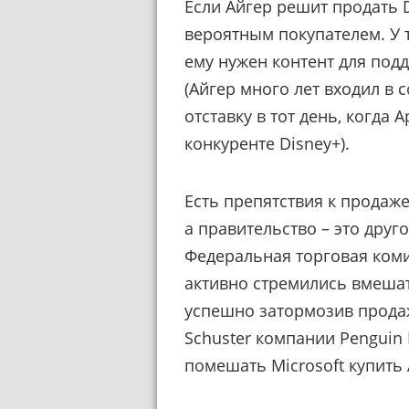
Если Айгер решит продать D
вероятным покупателем. У т
ему нужен контент для под
(Айгер много лет входил в 
отставку в тот день, когда 
конкуренте Disney+).
Есть препятствия к продаже
а правительство – это дру
Федеральная торговая ком
активно стремились вмешат
успешно затормозив прода
Schuster компании Penguin
помешать Microsoft купить Ac