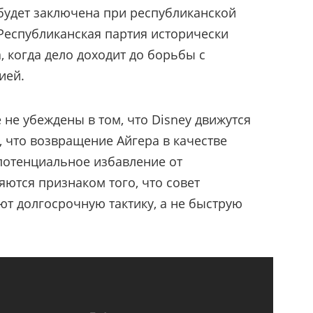
 будет заключена при республиканской
Республиканская партия исторически
, когда дело доходит до борьбы с
ией.
не убеждены в том, что Disney движутся
, что возвращение Айгера в качестве
потенциальное избавление от
яются признаком того, что совет
ют долгосрочную тактику, а не быструю