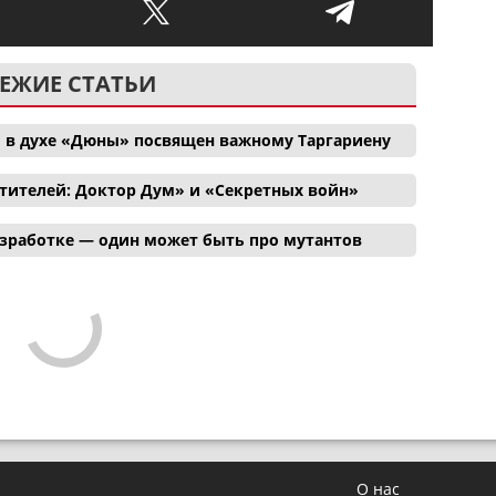
ЕЖИЕ СТАТЬИ
 в духе «Дюны» посвящен важному Таргариену
тителей: Доктор Дум» и «Секретных войн»
азработке — один может быть про мутантов
О нас