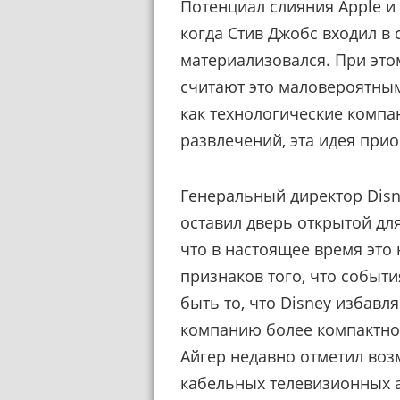
Потенциал слияния Apple и
когда Стив Джобс входил в с
материализовался. При это
считают это маловероятным
как технологические комп
развлечений, эта идея при
Генеральный директор Disn
оставил дверь открытой для
что в настоящее время это 
признаков того, что событи
быть то, что Disney избавл
компанию более компактной 
Айгер недавно отметил во
кабельных телевизионных ак