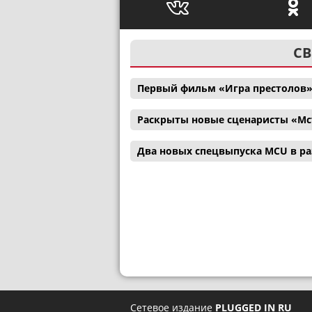
СВ
Первый фильм «Игра престолов»
Раскрыты новые сценаристы «Мс
Два новых спецвыпуска MCU в р
Сетевое издание
PLUGGED IN RU