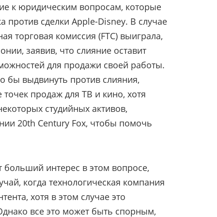
ие к юридическим вопросам, которые
а против сделки Apple-Disney. В случае
ая торговая комиссия (FTC) выиграла,
нии, заявив, что слияние оставит
можностей для продажи своей работы.
о бы выдвинуть против слияния,
точек продаж для ТВ и кино, хотя
 некоторых студийных активов,
ии 20th Century Fox, чтобы помочь
т больший интерес в этом вопросе,
учай, когда технологическая компания
тента, хотя в этом случае это
 Однако все это может быть спорным,