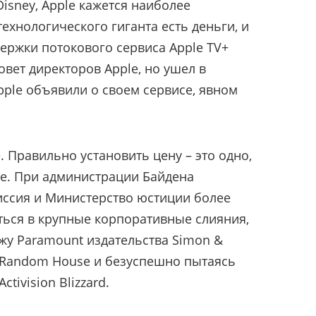
isney, Apple кажется наиболее
ехнологического гиганта есть деньги, и
держки потокового сервиса Apple TV+
совет директоров Apple, но ушел в
Apple объявили о своем сервисе, явном
. Правильно установить цену – это одно,
гое. При администрации Байдена
иссия и Министерство юстиции более
ься в крупные корпоративные слияния,
жу Paramount издательства Simon &
 Random House и безуспешно пытаясь
tivision Blizzard.