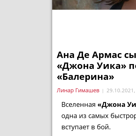
Ана Де Армас сы
«Джона Уика» п
«Балерина»
Линар Гимашев
29.10.2021
|
Вселенная
«Джона Уи
одна из самых быстро
вступает в бой.