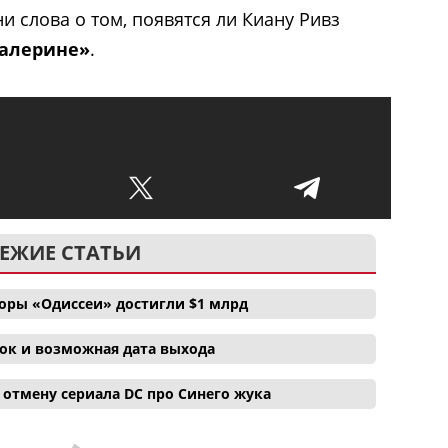
и слова о том, появятся ли Киану Ривз
алерине»
.
ЕЖИЕ СТАТЬИ
боры «Одиссеи» достигли $1 млрд
ок и возможная дата выхода
отмену сериала DC про Синего жука