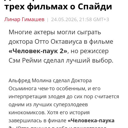
трех фильмах о Спайди
Линар Гимашев
24.05.2026, 21:58 GMT+3
|
Многие актеры могли сыграть
доктора Отто Октавиуса в фильме
«Человек-паук 2»
, но режиссер
Сэм Рейми сделал лучший выбор.
Альфред Молина сделал Доктора
Осьминога чем-то особенным, и его
интерпретация злодея до сих пор считается
одним из лучших суперзлодеев
кинокомиксов. Хотя его история
завершилась в финале
«Человека-паука