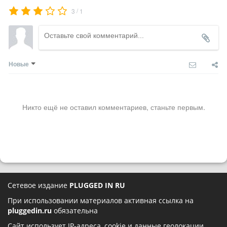
/
3
1
Новые
Никто ещё не оставил комментариев, станьте первым.
Сетевое издание
PLUGGED IN RU
При использовании материалов активная ссылка на
pluggedin.ru
обязательна
Сайт использует IP-адреса, cookie и данные геолокации