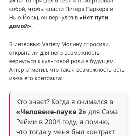
2»
(Отто пришел в себя и пожертвовал
собой, чтобы спасти Питера Паркера и
Нью-Йорк), он вернулся в
«Нет пути
домой»
.
В интервью
Variety
Молину спросили,
открыта ли для него возможность
вернуться к культовой роли в будущем.
Актер отметил, что такая возможность есть
из-за его контракта:
Кто знает? Когда я снимался в
«Человеке-пауке 2»
для Сэма
Рейми в 2004 году, я помню,
что тогда у меня был контракт