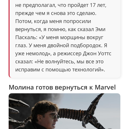
не предполагал, что пройдет 17 лет,
прежде чем я снова это сделаю.
Потом, когда меня попросили
вернуться, я помню, как сказал Эми
Паскаль: «У меня морщины вокруг
глаз. У меня двойной подбородок. Я
уже немолод», а режиссер Джон Уоттс
сказал: «Не волнуйтесь, мы все это
исправим с помощью технологий».
Молина готов вернуться к Marvel