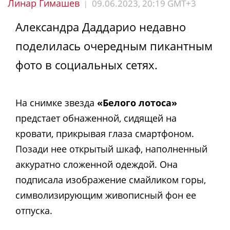
Линар Гимашев
09.06.2023, 20:19 GMT+3
|
Александра Даддарио недавно
поделилась очередным пикантным
фото в социальных сетях.
На снимке звезда
«Белого лотоса»
предстает обнаженной, сидящей на
кровати, прикрывая глаза смартфоном.
Позади нее открытый шкаф, наполненный
аккуратно сложенной одеждой. Она
подписала изображение смайликом горы,
символизирующим живописный фон ее
отпуска.