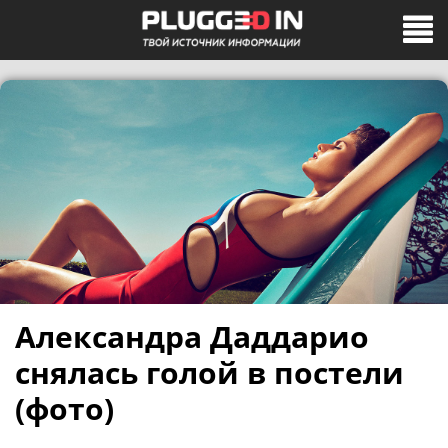
Александра Даддарио
снялась голой в постели
(фото)