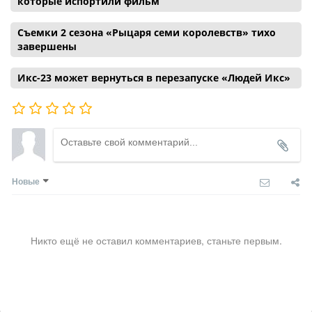
которые испортили фильм
Съемки 2 сезона «Рыцаря семи королевств» тихо
завершены
Икс-23 может вернуться в перезапуске «Людей Икс»
Новые
Никто ещё не оставил комментариев, станьте первым.