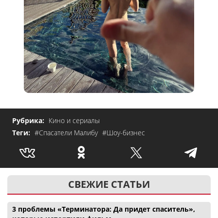
Рубрика:
Кино и сериалы
Теги:
#Спасатели Малибу
#Шоу-бизнес
СВЕЖИЕ СТАТЬИ
3 проблемы «Терминатора: Да придет спаситель»,