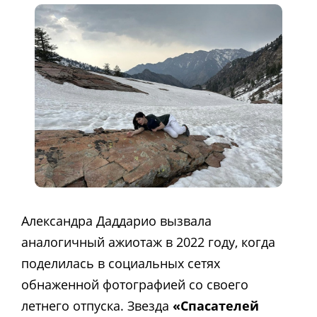
Александра Даддарио вызвала
аналогичный ажиотаж в 2022 году, когда
поделилась в социальных сетях
обнаженной фотографией со своего
летнего отпуска. Звезда
«Спасателей