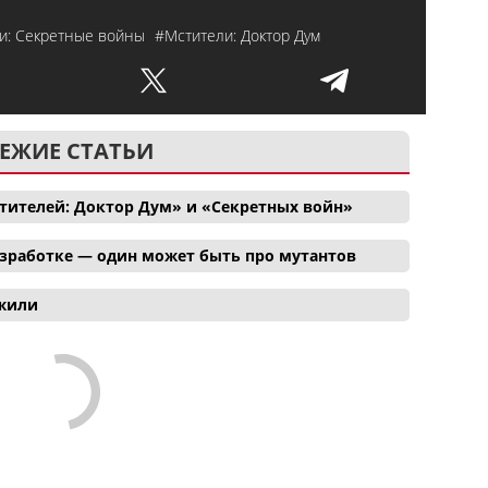
и: Секретные войны
#Мстители: Доктор Дум
ЕЖИЕ СТАТЬИ
тителей: Доктор Дум» и «Секретных войн»
азработке — один может быть про мутантов
ожили