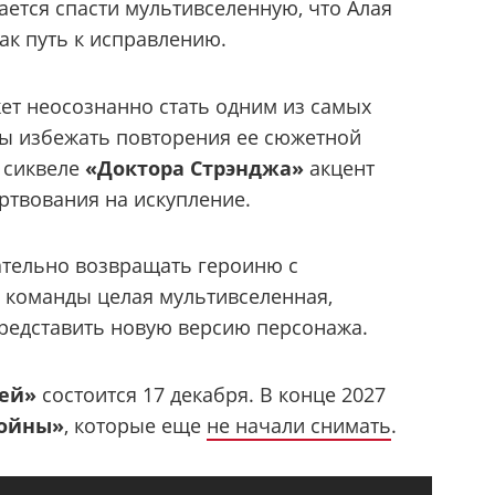
ается спасти мультивселенную, что Алая
ак путь к исправлению.
ет неосознанно стать одним из самых
ы избежать повторения ее сюжетной
 сиквеле
«Доктора Стрэнджа»
акцент
ртвования на искупление.
зательно возвращать героиню с
 команды целая мультивселенная,
редставить новую версию персонажа.
ей»
состоится 17 декабря. В конце 2027
войны»
, которые еще
не начали снимать
.