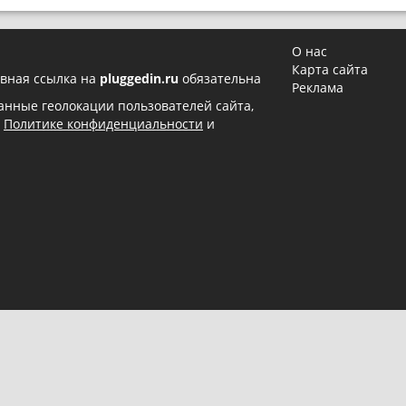
О нас
Карта сайта
вная ссылка на
pluggedin.ru
обязательна
Реклама
 данные геолокации пользователей сайта,
в
Политике конфиденциальности
и