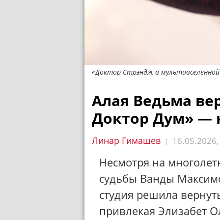
«Доктор Стрэндж в мультивселенной б
Алая Ведьма вер
Доктор Дум» — 
Линар Гимашев
16.05.2026
|
Несмотря на многолет
судьбы Ванды Максимо
студия решила вернут
привлекая Элизабет О