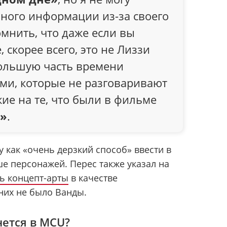
ного информации из-за своего
мнить, что даже если вы
 скорее всего, это не Лиззи
большую часть времени
ми, которые не разговаривают
жие на те, что были в фильме
е»
.
у как «очень дерзкий способ» ввести в
е персонажей. Перес также указал на
ь концепт-арты
в качестве
них не было Ванды.
нется в MCU?