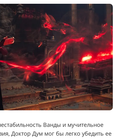
естабильность Ванды и мучительное
вия, Доктор Дум мог бы легко убедить ее