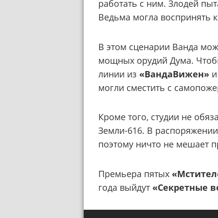
работать с ним. Злодей пыт
Ведьма могла воспринять к
В этом сценарии Ванда мож
мощных орудий Дума. Чтоб
линии из
«ВандаВижен»
и
могли сместить с самопоже
Кроме того, студии не обя
Земли-616. В распоряжении
поэтому ничто не мешает п
Премьера пятых
«Мстител
года выйдут
«Секретные 