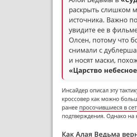
раскрыть слишком м
источника. Важно по
увидите ее в фильме,
Олсен, потому что 
снимали с дублерша
и носят маски, похо
«Царство небесно
Инсайдер описал эту тактик
кроссовер как можно больш
ранее
просочившиеся в сет
подтверждения. Однако на 
Как Алая Ведьма вер