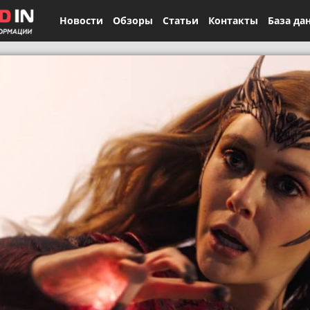
Новости
Обзоры
Статьи
Контакты
База да