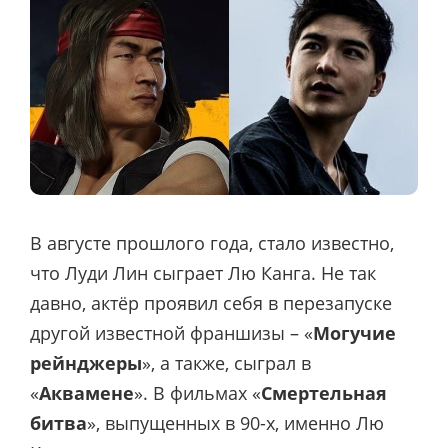
В августе прошлого года, стало известно,
что Луди Лин сыграет Лю Канга. Не так
давно, актёр проявил себя в перезапуске
другой известной франшизы – «
Могучие
рейнджеры
», а также, сыграл в
«
Аквамене
». В фильмах «
Смертельная
битва
», выпущенных в 90-х, именно Лю