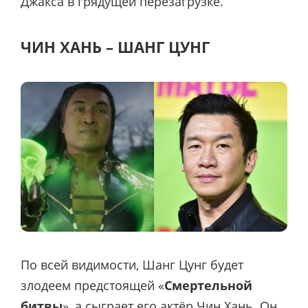
Джакса в грядущей перезагрузке.
ЧИН ХАНЬ – ШАНГ ЦУНГ
По всей видимости, Шанг Цунг будет
злодеем предстоящей «
Смертельной
битвы
», а сыграет его актёр Чин Хань. Он