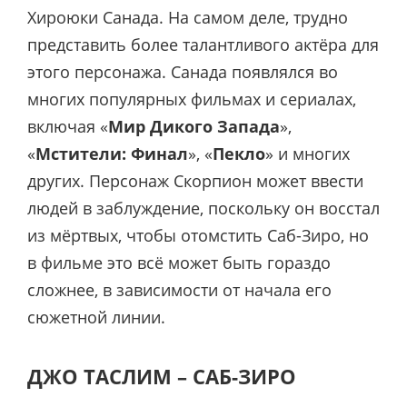
Хироюки Санада. На самом деле, трудно
представить более талантливого актёра для
этого персонажа. Санада появлялся во
многих популярных фильмах и сериалах,
включая «
Мир Дикого Запада
»,
«
Мстители: Финал
», «
Пекло
» и многих
других. Персонаж Скорпион может ввести
людей в заблуждение, поскольку он восстал
из мёртвых, чтобы отомстить Саб-Зиро, но
в фильме это всё может быть гораздо
сложнее, в зависимости от начала его
сюжетной линии.
ДЖО ТАСЛИМ – САБ-ЗИРО