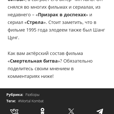
снялся во многих фильмах и сериалах, из
недавнего – «
Призрак в доспехах
» и
сериал «
Стрела
». Стоит заметить, что в
фильме 1995 года злодеем также был Шанг
Цунг.
Как вам актёрский состав фильма
«
Смертельная битва
»? Обязательно
поделитесь своим мнением в
комментариях ниже!
Рубрика:
Разборы
Теги:
#Mortal Kombat