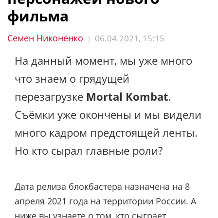
фильма
Семен Никоненко
06.04.2021, 15:15
|
На данный момент, мы уже много
что знаем о грядущей
перезагрузке
Mortal Kombat
.
Съёмки уже окончены и мы видели
много кадром предстоящей ленты.
Но кто сырал главные роли?
Дата релиза блокбастера назначена на 8
апреля 2021 года на территории России. А
ниже вы узнаете о том, кто сыграет