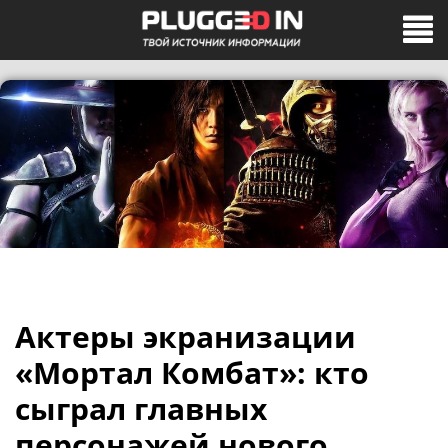
Актеры экранизации
«Мортал Комбат»: кто
сыграл главных
персонажей нового