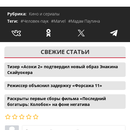
Рубрика:
Кино и сериалы
Теги:
#Человек-паук
#Marvel
#Мадам Паутина
СВЕЖИЕ СТАТЬИ
Тизер «Асоки 2» подтвердил новый образ Энакина
Скайуокера
Режиссер объяснил задержку «Форсажа 11»
Раскрыты первые сборы фильма «Последний
богатырь: Колобок» на фоне негатива