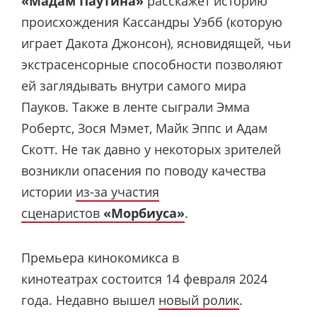
«Мадам Паутина»
расскажет историю
происхождения Кассандры Уэбб (которую
играет Дакота Джонсон), ясновидящей, чьи
экстрасенсорные способности позволяют
ей заглядывать внутри самого мира
Пауков. Также в ленте сыграли Эмма
Робертс, Зося Мэмет, Майк Эппс и Адам
Скотт. Не так давно у некоторых зрителей
возникли опасения по поводу качества
истории
из-за участия
сценаристов
«Морбиуса»
.
Премьера кинокомикса в
кинотеатрах состоится 14 февраля 2024
года. Недавно вышел
новый ролик
.