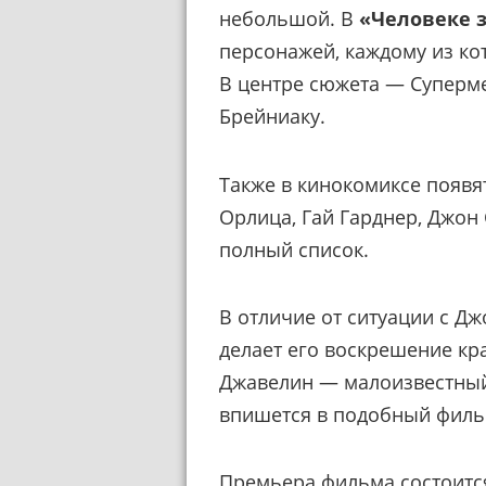
небольшой. В
«Человеке 
персонажей, каждому из ко
В центре сюжета — Суперме
Брейниаку.
Также в кинокомиксе появя
Орлица, Гай Гарднер, Джон 
полный список.
В отличие от ситуации с Дж
делает его воскрешение кр
Джавелин — малоизвестный 
впишется в подобный филь
Премьера фильма состоится