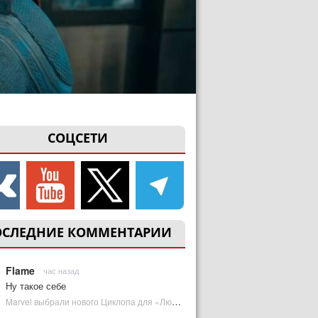
СОЦСЕТИ
ОСЛЕДНИЕ КОММЕНТАРИИ
Flame
час назад
Ну такое себе
Marvel выбрали нового Циклопа для «Людей Икс» | Plugged In Ru