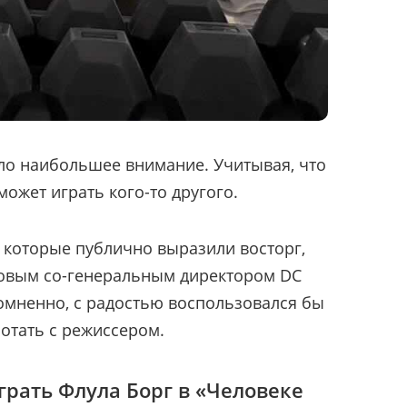
ло наибольшее внимание. Учитывая, что
может играть кого-то другого.
, которые публично выразили восторг,
новым со-генеральным директором DC
есомненно, с радостью воспользовался бы
отать с режиссером.
грать Флула Борг в «Человеке