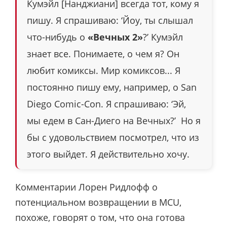
Кумэйл [Нанджиани] всегда тот, кому я
пишу. Я спрашиваю: ‘Йоу, ты слышал
что-нибудь о
«Вечных 2»
?’ Кумэйл
знает все. Понимаете, о чем я? Он
любит комиксы. Мир комиксов... Я
постоянно пишу ему, например, о San
Diego Comic-Con. Я спрашиваю: ‘Эй,
мы едем в Сан-Диего на Вечных?’ Но я
бы с удовольствием посмотрел, что из
этого выйдет. Я действительно хочу.
Комментарии Лорен Ридлофф о
потенциальном возвращении в MCU,
похоже, говорят о том, что она готова