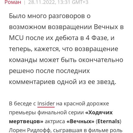
Роман
28.11.2022, 13:31 GMT+3
|
Было много разговоров о
возможном возвращении Вечных в
MCU после их дебюта в 4 Фазе, и
теперь, кажется, что возвращение
команды может быть окончательно
решено после последних
комментариев одной из ее звезд.
В беседе с
Insider
на красной дорожке
премьеры финальной серии
«Ходячих
мертвецов»
актриса
«Вечных»
(
Eternals
)
Лорен Ридлофф, сыгравшая в фильме роль