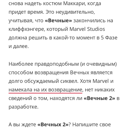
снова надеть костюм Маккари, когда
придет время. Это неудивительно,
учитывая, что
«Вечные»
закончились на
клиффхэнгере, который Marvel Studios
должна решить в какой-то момент в 5 Фазе
и далее.
Наиболее правдоподобным (и очевидным)
способом возвращения Вечных является
долго обсуждаемый сиквел. Хотя Marvel и
намекала на их возвращение
, нет никаких
сведений о том, находятся ли
«Вечные 2»
в
разработке.
А вы ждете
«Вечных 2»
? Напишите свое