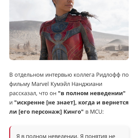
В отдельном интервью коллега Ридлофф по
фильму Marvel Кумэйл Нанджиани
рассказал, что он
"в полном неведении"
и
"искренне [не знает], когда и вернется
ли [его персонаж] Кинго"
в MCU:
Я в полном неведении. Я понятия не