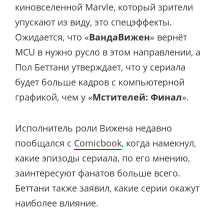
киновселенной Marvle, который зрители
упускают из виду, это спецэффекты.
Ожидается, что «
ВандаВижен
» вернёт
MCU в нужно русло в этом направлении, а
Пол Беттани утверждает, что у сериала
будет больше кадров с компьютерной
графикой, чем у «
Мстителей: Финал
».
Исполнитель роли Вижена недавно
пообщался с
Comicbook
, когда намекнул,
какие эпизоды сериала, по его мнению,
заинтересуют фанатов больше всего.
Беттани также заявил, какие серии окажут
наиболее влияние.