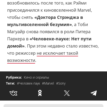
возобновилось после того, как Рэйми
присоединился к киновселенной Marvel,
чтобы снять
«Доктора Стрэнджа в
мультивселенной безумия»
, а Тоби
Магуайр снова появился в роли Питера
Паркера в
«Человеке-пауке: Нет пути
домой»
. При этом недавно стало известно,
что режиссер
не исключает такой
возможности
.
Рубрика:
Кино и сериалы
Теги:
#Человек-паук
#Marvel
#Sony