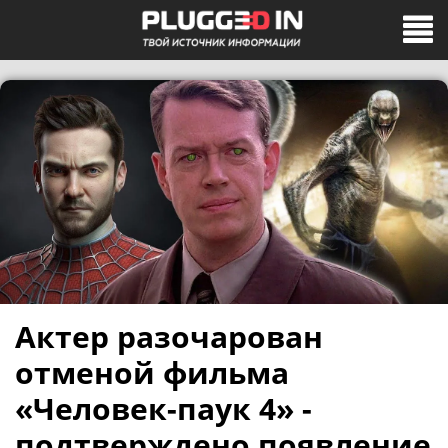
Актер разочарован
отменой фильма
«Человек-паук 4» -
подтверждено появление