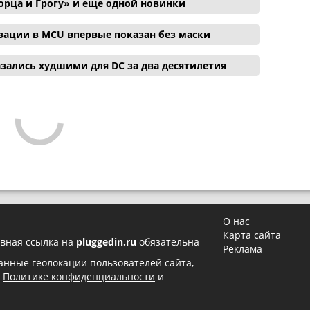
орца и Грогу» и еще одной новинки
зации в MCU впервые показан без маски
зались худшими для DC за два десятилетия
О нас
Карта сайта
вная ссылка на
pluggedin.ru
обязательна
Реклама
 данные геолокации пользователей сайта,
в
Политике конфиденциальности
и