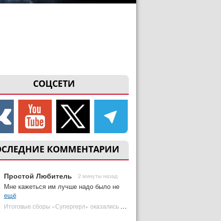
СОЦСЕТИ
ОСЛЕДНИЕ КОММЕНТАРИИ
Простой Любитель
2 минуты назад
Мне кажеться им лучше надо было не
ещё
Итоговые сборы «Супергерл» оказались худшими для DC за два десятилетия | Plugged In Ru