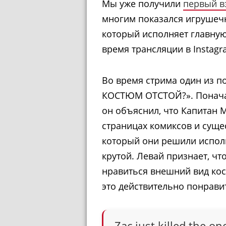
Мы уже получили
первый в
многим показался игрушеч
который исполняет главную
время трансляции в Instagr
Во время стрима один из 
КОСТЮМ ОТСТОЙ?». Поначалу
он объяснил, что Капитан 
страницах комиксов и суще
который они решили исполь
крутой. Левай признает, чт
нравиться внешний вид кос
это действительно понрави
Zac just killed the 