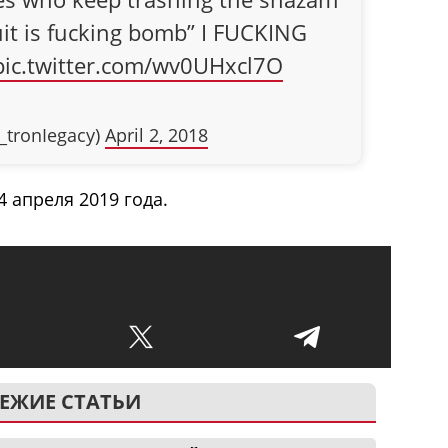
suit is fucking bomb” I FUCKING
pic.twitter.com/wv0UHxcl7O
_tronIegacy)
April 2, 2018
 апреля 2019 года.
ЕЖИЕ СТАТЬИ