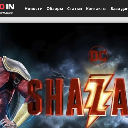
Новости
Обзоры
Статьи
Контакты
База да