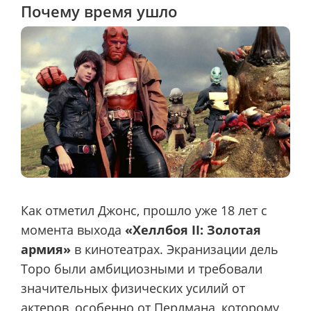
Почему время ушло
Как отметил Джонс, прошло уже 18 лет с
момента выхода
«Хеллбоя II: Золотая
армия»
в кинотеатрах. Экранизации дель
Торо были амбициозными и требовали
значительных физических усилий от
актеров, особенно от Перлмана, которому