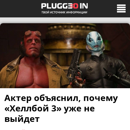
Актер объяснил, почему
«Хеллбой 3» уже не
выйдет