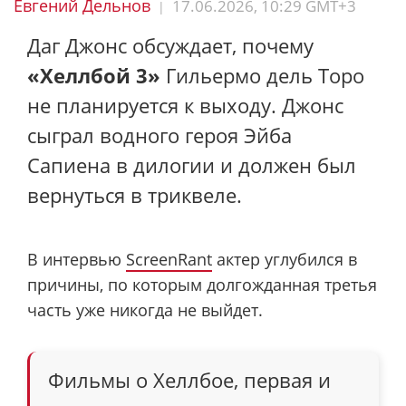
Евгений Дельнов
17.06.2026, 10:29 GMT+3
|
Даг Джонс обсуждает, почему
«Хеллбой 3»
Гильермо дель Торо
не планируется к выходу. Джонс
сыграл водного героя Эйба
Сапиена в дилогии и должен был
вернуться в триквеле.
В интервью
ScreenRant
актер углубился в
причины, по которым долгожданная третья
часть уже никогда не выйдет.
Фильмы о Хеллбое, первая и