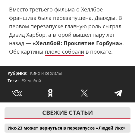
Вместо третьего фильма о Хеллбое
франшиза была перезапущена. Дважды. В
первом перезапуске главную роль сыграл
Дэвид Харбор, а второй вышел пару лет
назад —
«Хеллбой: Проклятие Горбуна»
.
Обе картины
плохо собрали
в прокате.
Рубрика:
Кино и сериалы
Теги:
#Хеллбой
СВЕЖИЕ СТАТЬИ
Икс-23 может вернуться в перезапуске «Людей Икс»