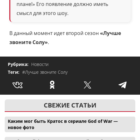
плане!» Его появление должно иметь
смысл для этого шоу.
В данный момент идет второй сезон
«
Лучше
звоните Солу»
.
Рубрика:
Новости
Теги:
#Лучше звоните Солу
СВЕЖИЕ СТАТЬИ
Каким мог быть Кратос в сериале God of War —
новое фото