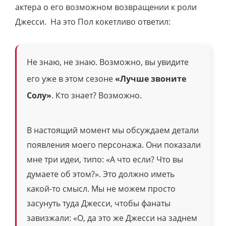
актера о его возможном возвращении к роли
Джесси. На это Пол кокетливо ответил:
Не знаю, не знаю. Возможно, вы увидите
его уже в этом сезоне
«
Лучше звоните
Солу»
. Кто знает? Возможно.
В настоящий момент мы обсуждаем детали
появления моего персонажа. Они показали
мне три идеи, типо:
«
А что если? Что вы
думаете об этом?». Это должно иметь
какой-то смысл. Мы не можем просто
засунуть туда Джесси, чтобы фанаты
завизжали:
«
О, да это же Джесси на заднем