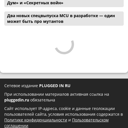
Дум» и «Секретных войн»
Два новых спецвыпуска MCU в разработке — один
может быть про мутантов
Сетевое издание
PLUGGED IN RU
При использовании материалов активная ссылка на
pluggedin.ru
обязательна
Сайт использует IP-адреса, cookie и данные геолокации
пользователей сайта, условия использования содержатся в
Политике конфиденциальности
и
Пользовательском
соглашении