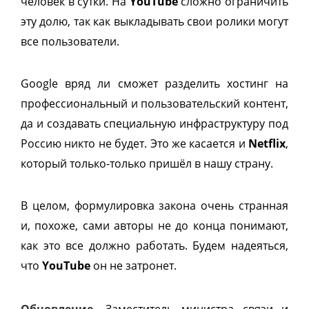
человек в сутки. На
YouTube
сложно ограничить
эту долю, так как выкладывать свои ролики могут
все пользователи.
Google вряд ли сможет разделить хостинг на
профессиональный и пользовательский контент,
да и создавать специальную инфраструктуру под
Россию никто не будет. Это же касается и
Netflix
,
который только-только пришёл в нашу страну.
В целом, формулировка закона очень странная
и, похоже, сами авторы не до конца понимают,
как это все должно работать. Будем надеяться,
что
YouTube
он не затронет.
Обновление.
Заместитель министра связи и