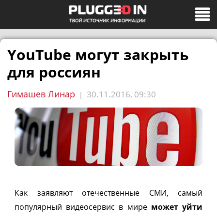
YouTube могут закрыть
для россиян
Гимашев Линар
30.11.2016, 09:30
|
Как заявляют отечественные СМИ, самый
популярный видеосервис в мире
может уйти