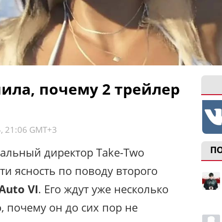
ила, почему 2 трейлер
5, 21:06 GMT+3
П
ральный директор Take-Two
сти ясность по поводу второго
Auto VI
. Его ждут уже несколько
, почему он до сих пор не