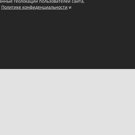
 данные геолокации пользователей сайта,
в
Политике конфиденциальности
и