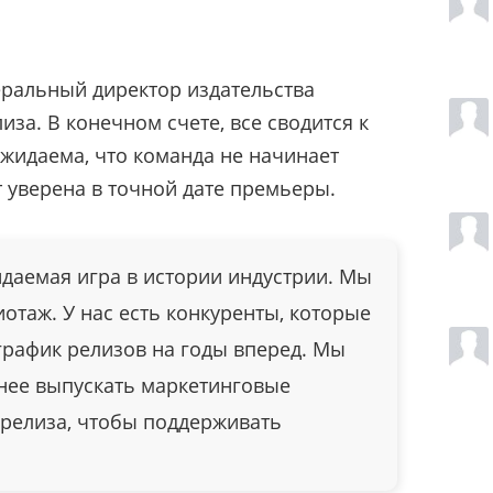
ральный директор издательства
за. В конечном счете, все сводится к
жидаема, что команда не начинает
т уверена в точной дате премьеры.
даемая игра в истории индустрии. Мы
иотаж. У нас есть конкуренты, которые
график релизов на годы вперед. Мы
внее выпускать маркетинговые
 релиза, чтобы поддерживать