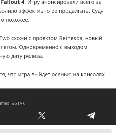
г
Fallout 4
. Игру анонсировали всего за
волило эффективно ее продвигать. Судя
то похожее.
-Two схожи с проектом Bethesda, новый
-летом. Одновременно с выходом
ную дату релиза.
я, что игра выйдет осенью на консолях.
Games
#GTA 6