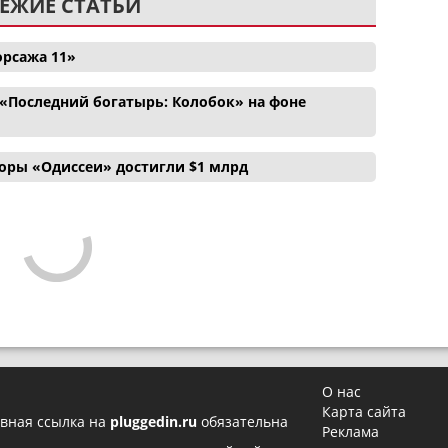
ЕЖИЕ СТАТЬИ
орсажа 11»
«Последний богатырь: Колобок» на фоне
боры «Одиссеи» достигли $1 млрд
О нас
Карта сайта
вная ссылка на
pluggedin.ru
обязательна
Реклама