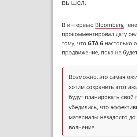
вышел.
В интервью
Bloomberg
гене
прокомментировал дату рели
тому, что
GTA 6
настолько о
продвижение, пока не буде
Возможно, это самая ожи
хотим сохранить этот аж
будут планировать свой 
убедились, что эффекти
материалы незадолго до
волнение.