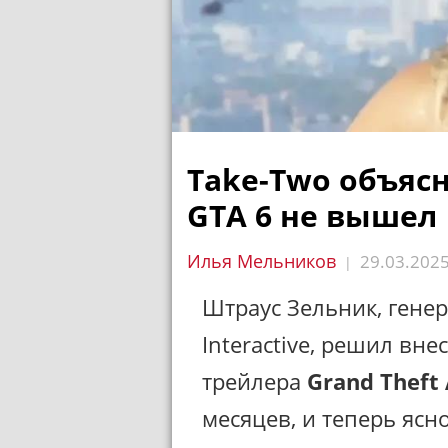
Take-Two объясн
GTA 6 не вышел
Илья Мельников
29.03.202
|
Штраус Зельник, гене
Interactive, решил вне
трейлера
Grand Theft 
месяцев, и теперь ясно