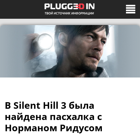
В Silent Hill 3 была
найдена пасхалка с
Норманом Ридусом