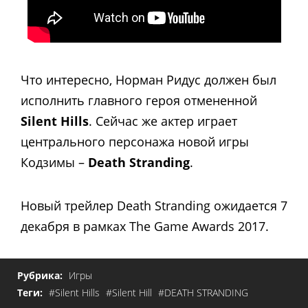
Что интересно, Норман Ридус должен был
исполнить главного героя отмененной
Silent Hills
. Сейчас же актер играет
центрального персонажа новой игры
Кодзимы –
Death Stranding
.
Новый трейлер Death Stranding ожидается 7
декабря в рамках The Game Awards 2017.
Рубрика:
Игры
Теги:
#Silent Hills
#Silent Hill
#DEATH STRANDING