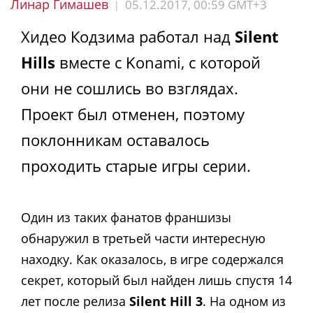
Линар Гимашев
05.12.2017, 00:59 GMT+3
|
Хидео Кодзима работал над
Silent
Hills
вместе с Konami, с которой
они не сошлись во взглядах.
Проект был отменен, поэтому
поклонникам оставалось
проходить старые игры серии.
Один из таких фанатов франшизы
обнаружил в третьей части интересную
находку. Как оказалось, в игре содержался
секрет, который был найден лишь спустя 14
лет после релиза
Silent Hill 3
. На одном из