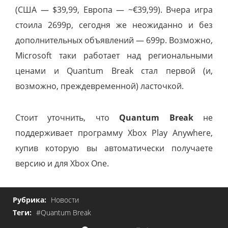
(США — $39,99, Европа — ~€39,99). Вчера игра
стоила 2699р, сегодня же неожиданно и без
дополнительных объявлений — 699р. Возможно,
Microsoft таки работает над региональными
ценами и Quantum Break стал первой (и,
возможно, преждевременной) ласточкой.
Стоит уточнить, что
Quantum Break
не
поддерживает программу Xbox Play Anywhere,
купив которую вы автоматически получаете
версию и для Xbox One.
Рубрика:
Новости
Теги:
#Quantum Break