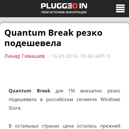
Quantum Break резко
подешевела
Линар Гимашев
16.09.2016, 18:48 GMT+3
|
Quantum Break
для ПК внезапно резко
подешевела в российском сегменте Windows
Store.
В остальных странах цена осталась прежней