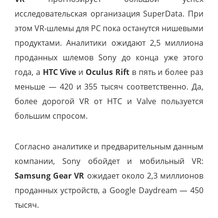
исследовательская организация SuperData. При
этом VR-шлемы для РС пока останутся нишевыми
продуктами. Аналитики ожидают 2,5 миллиона
проданных шлемов Sony до конца уже этого
года, а
HTC Vive
и
Oculus Rift
в пять и более раз
меньше — 420 и 355 тысяч соответственно. Да,
более дорогой VR от HTC и Valve пользуется
большим спросом.
Согласно аналитике и предварительным данным
компании, Sony обойдет и мобильный VR:
Samsung Gear VR
ожидает около 2,3 миллионов
проданных устройств, а Google Daydream — 450
тысяч.