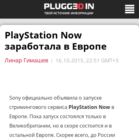
PlayStation Now
заработала в Европе
Линар Гимашев
16.10.2015, 22:51 GMT+3
|
Sony официально объявила о запуске
стримингового сервиса
PlayStation Now
в
Европе. Пока запуск состоялся только в
Великобритании, но в скоре состоится и в
остальной Европе. Скорее всего, до России