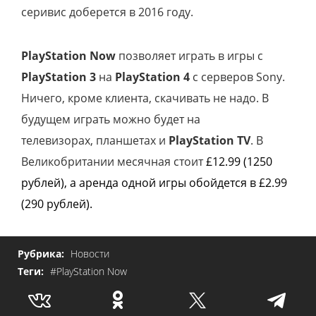
серивис доберется в 2016 году.
PlayStation Now
позволяет играть в игры с
PlayStation 3
на
PlayStation 4
с серверов Sony.
Ничего, кроме клиента, скачивать не надо. В
будущем играть можно будет на
телевизорах, планшетах и
PlayStation TV
. В
Великобритании месячная стоит
£12.99 (1250
рублей), а аренда одной игры обойдется в £2.99
(290 рублей).
Рубрика:
Новости
Теги:
#PlayStation Now