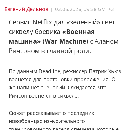
Евгений Дельнов
03.06.2026, 09:38 GMT+3
|
Сервис Netflix дал «зеленый» свет
сиквелу боевика
«Военная
машина»
(
War Machine
) с Аланом
Ричсоном в главной роли.
По данным
Deadline
, режиссер Патрик Хьюз
вернется для постановки продолжения. Он
же напишет сценарий. Ожидается, что
Ричсон вернется в сиквеле.
Сюжет рассказывает о последних
новобранцах изнурительного
тренировочного лагеря спецназа, которые