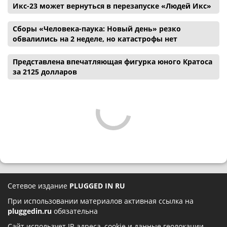
Икс-23 может вернуться в перезапуске «Людей Икс»
Сборы «Человека-паука: Новый день» резко
обвалились на 2 неделе, но катастрофы нет
Представлена впечатляющая фигурка юного Кратоса
за 2125 долларов
Сетевое издание
PLUGGED IN RU
При использовании материалов активная ссылка на
pluggedin.ru
обязательна
Сайт использует IP-адреса, cookie и данные геолокации