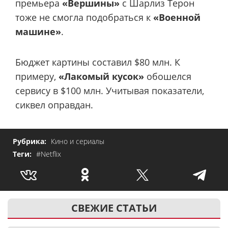
премьера
«Вершины»
с Шарлиз Терон
тоже не смогла подобраться к
«Военной
машине»
.
Бюджет картины составил $80 млн. К
примеру,
«Лакомый кусок»
обошелся
сервису в $100 млн. Учитывая показатели,
сиквел оправдан.
Рубрика:
Кино и сериалы
Теги:
#Netflix
СВЕЖИЕ СТАТЬИ