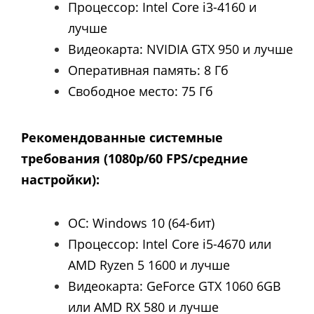
Процессор: Intel Core i3-4160
и
лучше
Видеокарта: NVIDIA GTX 950
и лучше
Оперативная память: 8
Гб
Свободное место: 75 Гб
Рекомендованные системные
требования (1080p/60 FPS/средние
настройки):
OС: Windows 10 (64-бит)
Процессор: Intel Core i5-4670 или
AMD Ryzen 5 1600 и лучше
Видеокарта: GeForce GTX 1060 6GB
или AMD RX 580
и лучше