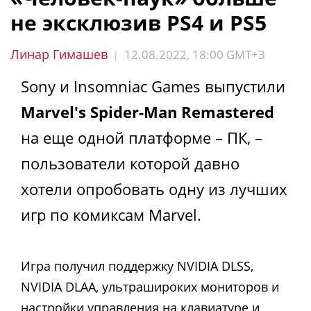
не эксклюзив PS4 и PS5
Линар Гимашев
12.08.2022, 18:00 GMT+3
|
Sony и Insomniac Games выпустили
Marvel's Spider-Man Remastered
на еще одной платформе – ПК, –
пользователи которой давно
хотели опробовать одну из лучших
игр по комиксам Marvel.
Игра получил поддержку NVIDIA DLSS,
NVIDIA DLAA, ультрашироких мониторов и
настройки управления на клавиатуре и