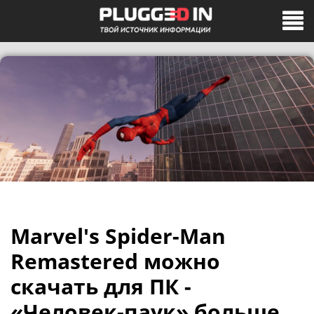
Marvel's Spider-Man
Remastered можно
скачать для ПК -
«Человек-паук» больше