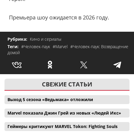
Премьера шоу ожидается в 2026 году.
Рубрика:
Кино и сериалы
Теги:
#Человек-паук
#Marvel
#Человек-паук: Возвращение
домой
СВЕЖИЕ СТАТЬИ
Выход 5 сезона «Ведьмака» отложили
Marvel показала Джин Грей из новых «Людей Икс»
Геймеры критикуют MARVEL Tokon: Fighting Souls