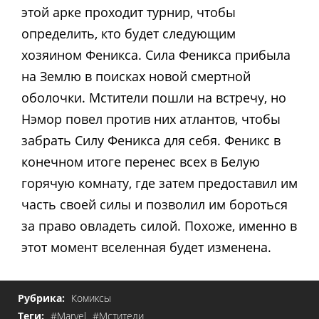
этой арке проходит турнир, чтобы
определить, кто будет следующим
хозяином Феникса. Сила Феникса прибыла
на Землю в поисках новой смертной
оболочки. Мстители пошли на встречу, но
Нэмор повел против них атлантов, чтобы
забрать Силу Феникса для себя. Феникс в
конечном итоге перенес всех в Белую
горячую комнату, где затем предоставил им
часть своей силы и позволил им бороться
за право овладеть силой. Похоже, именно в
этот момент вселенная будет изменена.
Рубрика:
Комиксы
Теги:
#Marvel
#Мстители