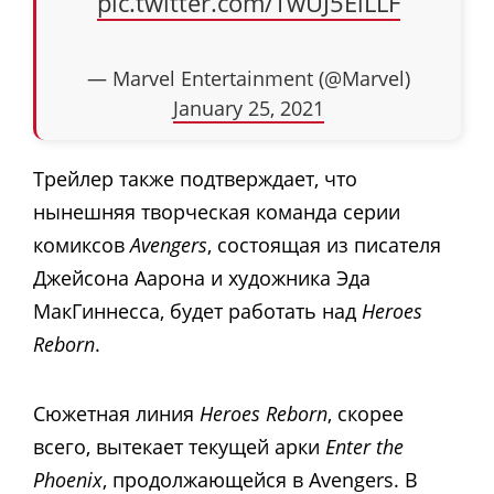
pic.twitter.com/TwUJ5EiLLF
— Marvel Entertainment (@Marvel)
January 25, 2021
Трейлер также подтверждает, что
нынешняя творческая команда серии
комиксов
Avengers
, состоящая из писателя
Джейсона Аарона и художника Эда
МакГиннесса, будет работать над
Heroes
Reborn
.
Сюжетная линия
Heroes Reborn
, скорее
всего, вытекает текущей арки
Enter the
Phoenix
, продолжающейся в Avengers. В