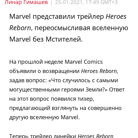
Линар Гимашев
25.01.2021, 17:49 GMT+3
|
Marvel представили трейлер
Heroes
Reborn
, переосмысливая вселенную
Marvel без Мстителей.
На прошлой неделе Marvel Comics
объявили о возвращении
Heroes Reborn
,
задав вопрос: «Что случилось с самыми
могущественными героями Земли?» Ответ
на этот вопрос появился тизер,
предлагающий взглянуть на совершенно
другую вселенную Marvel.
Теперь трейлер линейки
Heroes Reborn