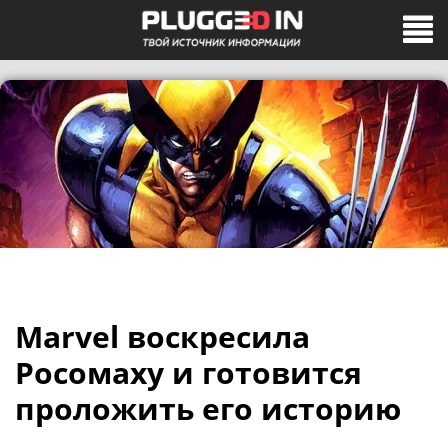
Marvel воскресила
Росомаху и готовится
проложить его историю