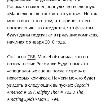
Росомаха наконец вернулся во вселенную
«Марвел» после трех лет отсутствия. Не так
много известно о том, что привело к его
воскресению, но ожидается, что фанатам
будут даны подсказки в грядущих комиксах,
начиная с января 2018 года.
Согласно
CBR
, Marvel объявила, что на
возвращение Росомахи будут намекать
«специальные сцены после титров» в
некоторых комиксах. Намеки можно будет
увидеть в следующих выпусках:
Captain
America
# 697,
Mighty Thor
# 703 и
The
Amazing Spider-Man
# 794.