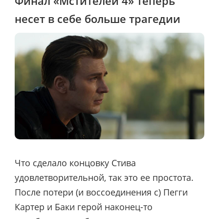
Финал «Мстителей 4» теперь
несет в себе больше трагедии
Что сделало концовку Стива
удовлетворительной, так это ее простота.
После потери (и воссоединения с) Пегги
Картер и Баки герой наконец-то