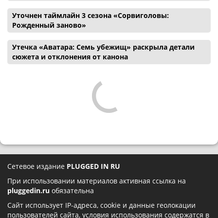
Уточнен таймлайн 3 сезона «Сорвиголовы:
Рожденный заново»
Утечка «Аватара: Семь убежищ» раскрыла детали
сюжета и отклонения от канона
Сетевое издание
PLUGGED IN RU
При использовании материалов активная ссылка на
pluggedin.ru
обязательна
Сайт использует IP-адреса, cookie и данные геолокации
пользователей сайта, условия использования содержатся в