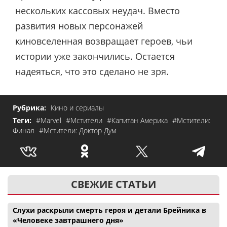
нескольких кассовых неудач. Вместо
развития новых персонажей
киновселенная возвращает героев, чьи
истории уже закончились. Остается
надеяться, что это сделано не зря.
Рубрика:
Кино и сериалы
Теги:
#Marvel
#Мстители
#Капитан Америка
#Мстители:
Финал
#Мстители: Доктор Дум
СВЕЖИЕ СТАТЬИ
Слухи раскрыли смерть героя и детали Брейника в
«Человеке завтрашнего дня»