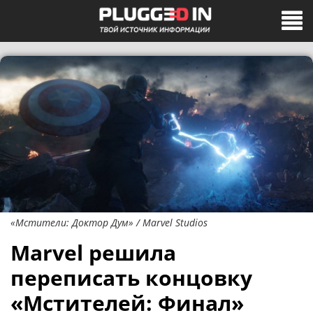
«Мстители: Доктор Дум» / Marvel Studios
Marvel решила
переписать концовку
«Мстителей: Финал»