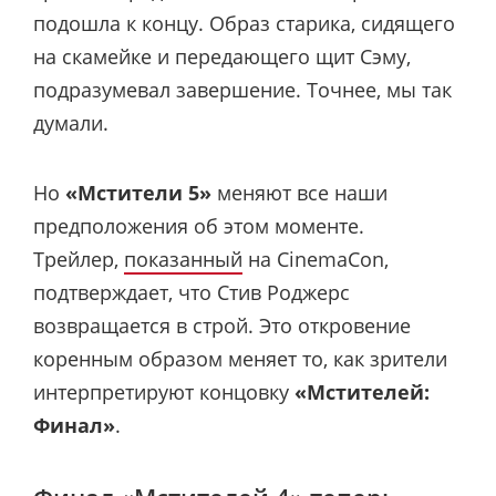
подошла к концу. Образ старика, сидящего
на скамейке и передающего щит Сэму,
подразумевал завершение. Точнее, мы так
думали.
Но
«Мстители 5»
меняют все наши
предположения об этом моменте.
Трейлер,
показанный
на CinemaCon,
подтверждает, что Стив Роджерс
возвращается в строй. Это откровение
коренным образом меняет то, как зрители
интерпретируют концовку
«Мстителей:
Финал»
.