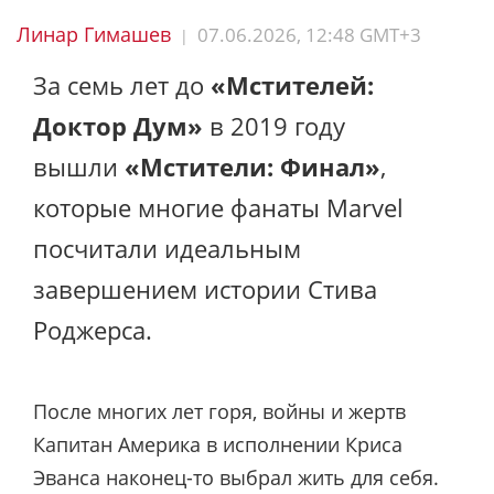
Линар Гимашев
07.06.2026, 12:48 GMT+3
|
За семь лет до
«Мстителей:
Доктор Дум»
в 2019 году
вышли
«Мстители: Финал»
,
которые многие фанаты Marvel
посчитали идеальным
завершением истории Стива
Роджерса.
После многих лет горя, войны и жертв
Капитан Америка в исполнении Криса
Эванса наконец-то выбрал жить для себя.