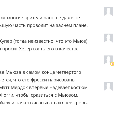
ром многие зрители раньше даже не
ьшую часть проводит на заднем плане.
Купер (тогда неизвестно, что это Мьюз)
 просит Хезер взять его в качестве
зе Мьюза в самом конце четвертого
яется, что его фрески нарисованы
Мэтт Мердок впервые надевает костюм
Фогги, чтобы сразиться с Мьюзом,
йалу и начал высасывать из нее кровь.