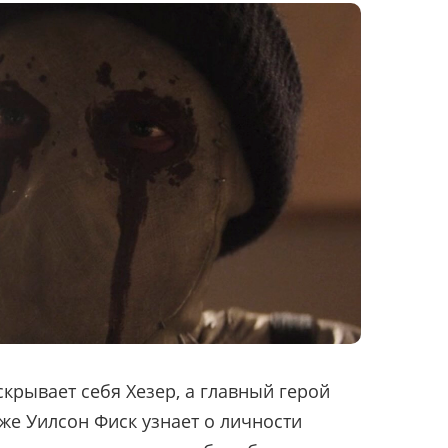
крывает себя Хезер, а главный герой
же Уилсон Фиск узнает о личности