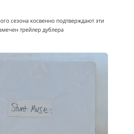
ого сезона косвенно подтверждают эти
амечен трейлер дублера