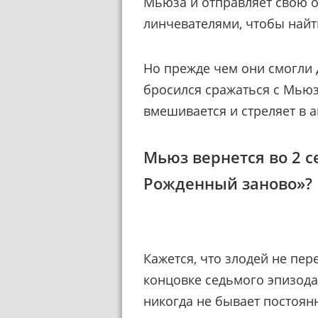
Мьюза и отправляет свою о
линчевателями, чтобы найт
Но прежде чем они смогли 
бросился сражаться с Мьюз
вмешивается и стреляет в а
Мьюз вернется во 2 с
Рожденный заново»?
Кажется, что злодей не пер
концовке седьмого эпизода
никогда не бывает постоян