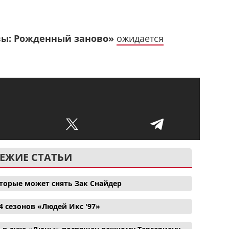
вы: Рожденный заново»
ожидается
ЕЖИЕ СТАТЬИ
торые может снять Зак Снайдер
4 сезонов «Людей Икс '97»