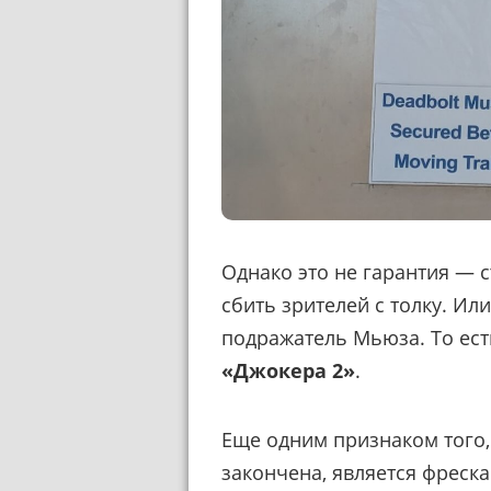
Однако это не гарантия — 
сбить зрителей с толку. И
подражатель Мьюза. То ест
«Джокера 2»
.
Еще одним признаком того,
закончена, является фреска