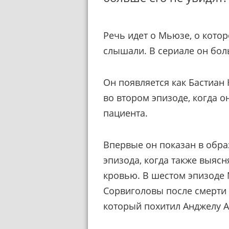
Речь идет о Мьюзе, о кото
слышали. В сериале он бол
Он появляется как Бастиан 
во втором эпизоде, когда он
пациента.
Впервые он показан в обра
эпизода, когда также выясн
кровью. В шестом эпизоде 
Сорвиголовы после смерти 
который похитил Анджелу А