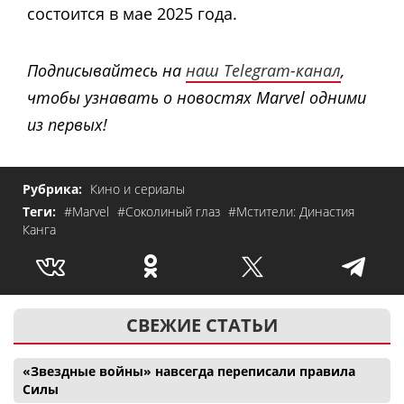
состоится в мае 2025 года.
Подписывайтесь на
наш Telegram-канал
,
чтобы узнавать о новостях Marvel одними
из первых!
Рубрика:
Кино и сериалы
Теги:
#Marvel
#Соколиный глаз
#Мстители: Династия
Канга
СВЕЖИЕ СТАТЬИ
«Звездные войны» навсегда переписали правила
Силы