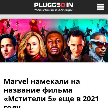
Marvel намекали на
название фильма
«Мстители 5» еще в 2021
году