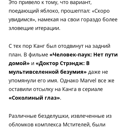
Это привело к тому, что вариант,
поедающий яблоко, прошептал: «Скоро
увидимся», намекая на свои гораздо более
зловещие итерации.
С тех пор Канг был отодвинут на задний
план. В фильме
«Человек-паук: Нет пути
домой»
и
«Доктор Стрэндж: В
мультивселенной безумия»
даже не
упомянули его имя. Однако Marvel все же
оставили отсылку на Канга в сериале
«Соколиный глаз»
.
Различные безделушки, извлеченные из
обломков комплекса Мстителей, были