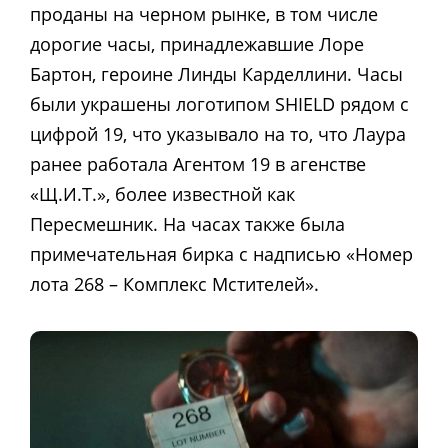
проданы на черном рынке, в том числе
дорогие часы, принадлежавшие Лоре
Бартон, героине Линды Карделлини. Часы
были украшены логотипом SHIELD рядом с
цифрой 19, что указывало на то, что Лаура
ранее работала Агентом 19 в агенстве
«Щ.И.Т.», более известной как
Пересмешник. На часах также была
примечательная бирка с надписью «Номер
лота 268 – Комплекс Мстителей».