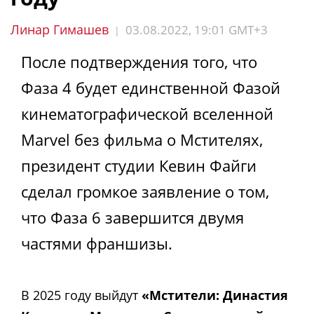
Линар Гимашев
03.08.2022, 19:01 GMT+3
|
После подтверждения того, что
Фаза 4 будет единственной Фазой
кинематографической вселенной
Marvel без фильма о Мстителях,
президент студии Кевин Файги
сделал громкое заявление о том,
что Фаза 6 завершится двумя
частями франшизы.
В 2025 году выйдут
«Мстители: Династия