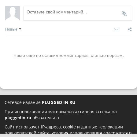
Новые
Никто ещё не оставил комментариев, станьте первым.
Сетевое издание
PLUGGED IN RU
При использовании материалов активная ссылка на
pluggedin.ru
обязательна
Сайт использует IP-адреса, cookie и данные геолокации
пользователей сайта, условия использования содержатся в