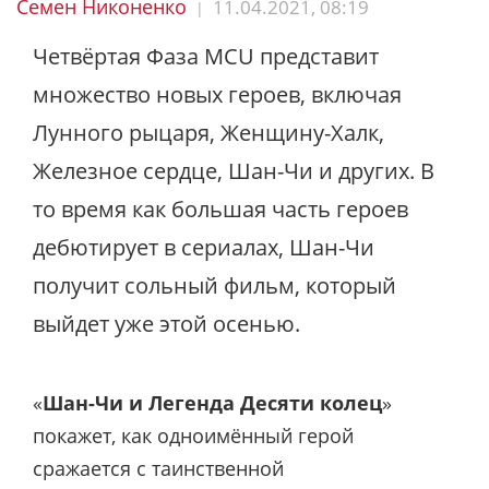
Семен Никоненко
11.04.2021, 08:19
|
Четвёртая Фаза MCU представит
множество новых героев, включая
Лунного рыцаря, Женщину-Халк,
Железное сердце, Шан-Чи и других. В
то время как большая часть героев
дебютирует в сериалах, Шан-Чи
получит сольный фильм, который
выйдет уже этой осенью.
«
Шан-Чи и Легенда Десяти колец
»
покажет, как одноимённый герой
сражается с таинственной