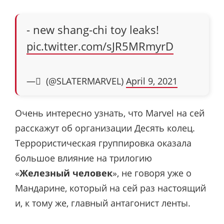
- new shang-chi toy leaks!
pic.twitter.com/sJR5MRmyrD
— ً (@SLATERMARVEL)
April 9, 2021
Очень интересно узнать, что Marvel на сей
расскажут об организации Десять колец.
Террористическая группировка оказала
большое влияние на трилогию
«
Железный человек
», не говоря уже о
Мандарине, который на сей раз настоящий
и, к тому же, главный антагонист ленты.