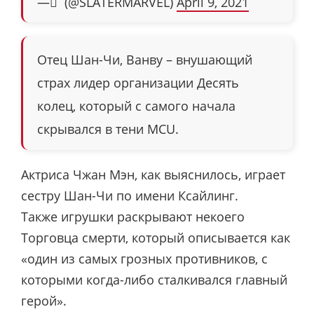
— ً (@SLATERMARVEL)
April 9, 2021
Отец Шан-Чи, Ванву – внушающий
страх лидер организации Десять
колец, который с самого начала
скрывался в тени MCU.
Актриса Чжан Мэн, как выяснилось, играет
сестру Шан-Чи по имени Ксайлинг.
Также игрушки раскрывают некоего
Торговца смерти, который описывается как
«один из самых грозных противников, с
которыми когда-либо сталкивался главный
герой».