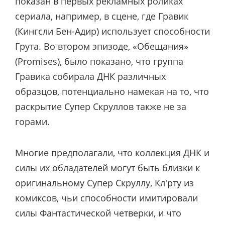
показан в первых рекламных роликах
сериала, например, в сцене, где Гравик
(Кингсли Бен-Адир) использует способности
Грута. Во втором эпизоде, «Обещания»
(Promises), было показано, что группа
Гравика собирала ДНК различных
образцов, потенциально намекая на то, что
раскрытие Супер Скруллов также не за
горами.
Многие предполагали, что коллекция ДНК и
силы их обладателей могут быть близки к
оригинальному Супер Скруллу, Кл'рту из
комиксов, чьи способности имитировали
силы Фантастической четверки, и что