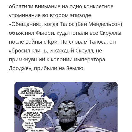
обратили внимание на одно конкретное
упоминание во втором эпизоде
«Обещания», когда Талос (Бен Мендельсон)
объяснил Фьюри, куда попали все Скруллы
после войны с Кри. По словам Талоса, он
«бросил кличь, и каждый Скрулл, не
примкнувший к колонии императора
Дродже», прибыли на Землю.