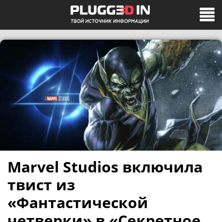
Marvel Studios включила
твист из
«Фантастической
четверки» в «Секретное