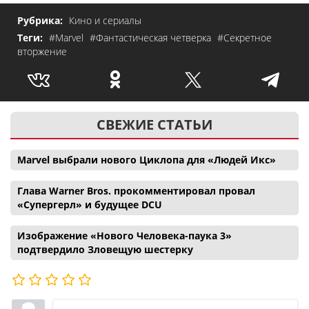
Рубрика:
Кино и сериалы
Теги:
#Marvel
#Фантастическая четверка
#Секретное
вторжение
СВЕЖИЕ СТАТЬИ
Marvel выбрали нового Циклопа для «Людей Икс»
Глава Warner Bros. прокомментировал провал
«Супергерл» и будущее DCU
Изображение «Нового Человека-паука 3»
подтвердило Зловещую шестерку