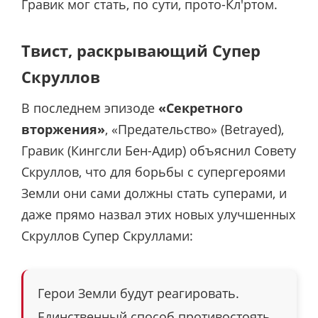
Гравик мог стать, по сути, прото-Кл'ртом.
Твист, раскрывающий Супер
Скруллов
В последнем эпизоде
«Секретного
вторжения»
, «Предательство» (Betrayed),
Гравик (Кингсли Бен-Адир) объяснил Совету
Скруллов, что для борьбы с супергероями
Земли они сами должны стать суперами, и
даже прямо назвал этих новых улучшенных
Скруллов Супер Скруллами:
Герои Земли будут реагировать.
Единственный способ противостоять