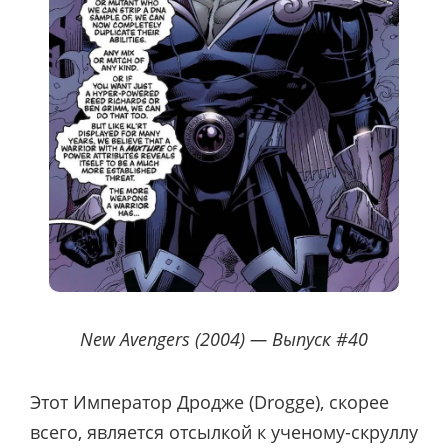
New Avengers (2004) — Выпуск #40
Этот Император Дродже (Drogge), скорее
всего, является отсылкой к ученому-скруллу