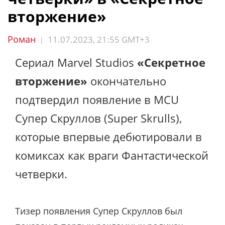
вторжение»
Роман
11.07.2023, 21:55 GMT+3
|
Сериал Marvel Studios
«Секретное
вторжение»
окончательно
подтвердил появление в MCU
Супер Скруллов (Super Skrulls),
которые впервые дебютировали в
комиксах как враги Фантастической
четверки.
Тизер появления Супер Скруллов был