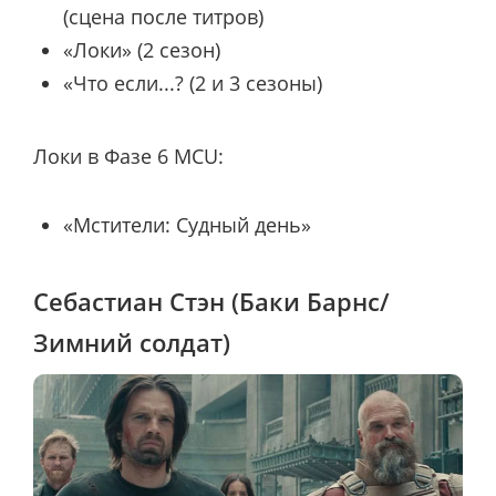
(сцена после титров)
«Локи» (2 сезон)
«Что если...? (2 и 3 сезоны)
Локи в Фазе 6 MCU:
«Мстители: Судный день»
Себастиан Стэн (Баки Барнс/
Зимний солдат)