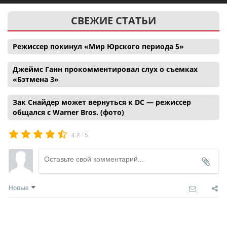
СВЕЖИЕ СТАТЬИ
Режиссер покинул «Мир Юрского периода 5»
Джеймс Ганн прокомментировал слух о съемках
«Бэтмена 3»
Зак Снайдер может вернуться к DC — режиссер
общался с Warner Bros. (фото)
/
4.2
5
Новые