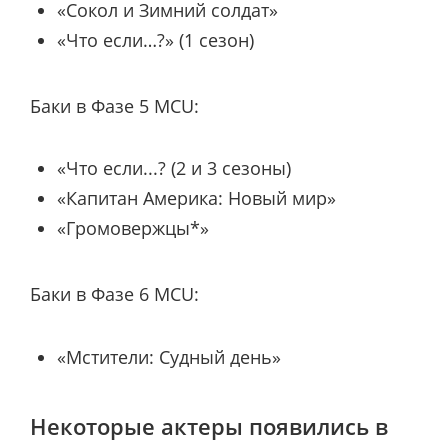
«Сокол и Зимний солдат»
«Что если…?» (1 сезон)
Баки в Фазе 5 MCU:
«Что если...? (2 и 3 сезоны)
«Капитан Америка: Новый мир»
«Громовержцы*»
Баки в Фазе 6 MCU:
«Мстители: Судный день»
Некоторые актеры появились в