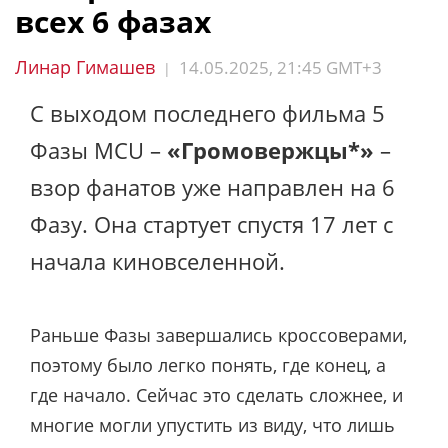
всех 6 фазах
Линар Гимашев
14.05.2025, 21:45 GMT+3
|
С выходом последнего фильма 5
Фазы MCU –
«Громовержцы*»
–
взор фанатов уже направлен на 6
Фазу. Она стартует спустя 17 лет с
начала киновселенной.
Раньше Фазы завершались кроссоверами,
поэтому было легко понять, где конец, а
где начало. Сейчас это сделать сложнее, и
многие могли упустить из виду, что лишь