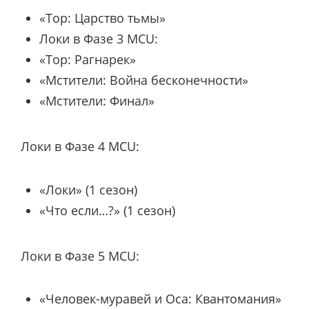
«Тор: Царство тьмы»
Локи в Фазе 3 MCU:
«Тор: Рагнарек»
«Мстители: Война бесконечности»
«Мстители: Финал»
Локи в Фазе 4 MCU:
«Локи» (1 сезон)
«Что если…?» (1 сезон)
Локи в Фазе 5 MCU:
«Человек-муравей и Оса: Квантомания»