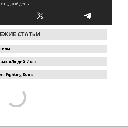
и: Судный день
ЕЖИЕ СТАТЬИ
ожили
овых «Людей Икс»
 Fighting Souls