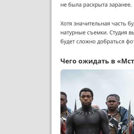
не была раскрыта заранее.
Хотя значительная часть бу
натурные съемки. Студия в
будет сложно добраться фо
Чего ожидать в «Мс