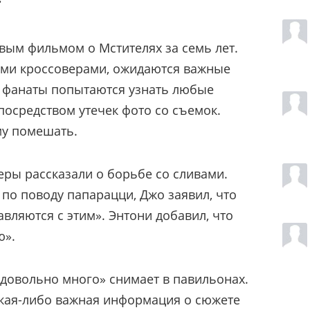
вым фильмом о Мстителях за семь лет.
ими кроссоверами, ожидаются важные
, фанаты попытаются узнать любые
осредством утечек фото со съемок.
му помешать.
ры рассказали о борьбе со сливами.
по поводу папарацци, Джо заявил, что
вляются с этим». Энтони добавил, что
ю».
«довольно много» снимает в павильонах.
какая-либо важная информация о сюжете