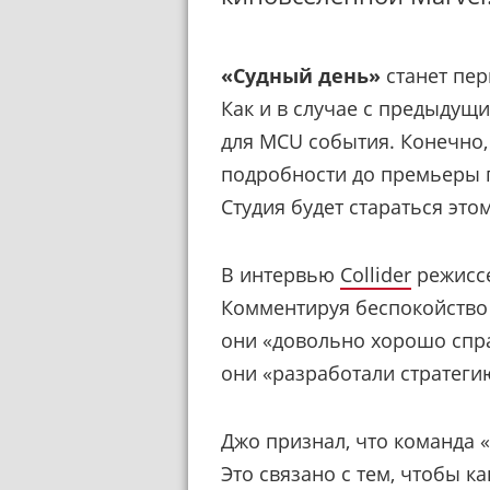
«Судный день»
станет пер
Как и в случае с предыдущ
для MCU события. Конечно
подробности до премьеры п
Студия будет стараться это
В интервью
Collider
режиссе
Комментируя беспокойство 
они «довольно хорошо спра
они «разработали стратеги
Джо признал, что команда 
Это связано с тем, чтобы 