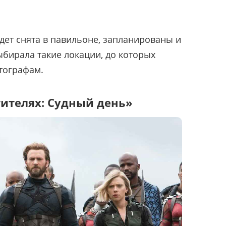
дет снята в павильоне, запланированы и
ыбирала такие локации, до которых
тографам.
тителях: Судный день»