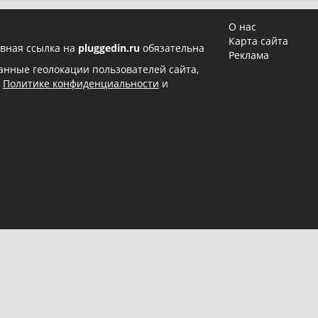
О нас
Карта сайта
вная ссылка на
pluggedin.ru
обязательна
Реклама
 данные геолокации пользователей сайта,
в
Политике конфиденциальности
и