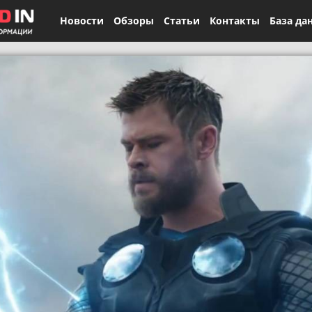
Новости
Обзоры
Статьи
Контакты
База да