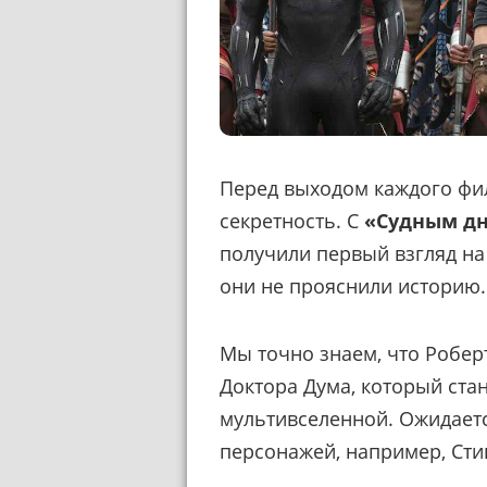
Перед выходом каждого ф
секретность. С
«Судным д
получили первый взгляд на
они не прояснили историю.
Мы точно знаем, что Робер
Доктора Дума, который ста
мультивселенной. Ожидаетс
персонажей, например, Ст