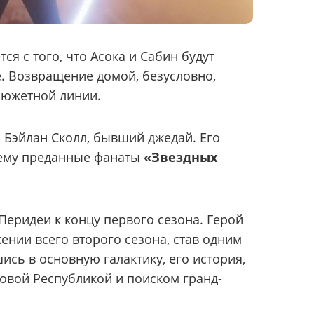
ся с того, что Асока и Сабин будут
. Возвращение домой, безусловно,
сюжетной линии.
я Бэйлан Сколл, бывший джедай. Его
чему преданные фанаты
«Звездных
Перидеи к концу первого сезона. Герой
ении всего второго сезона, став одним
ись в основную галактику, его история,
Новой Республикой и поиском гранд-