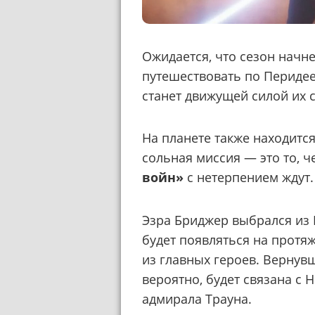
Ожидается, что сезон начнет
путешествовать по Перидее
станет движущей силой их 
На планете также находитс
сольная миссия — это то, 
войн»
с нетерпением ждут.
Эзра Бриджер выбрался из 
будет появляться на протяж
из главных героев. Вернувш
вероятно, будет связана с 
адмирала Трауна.