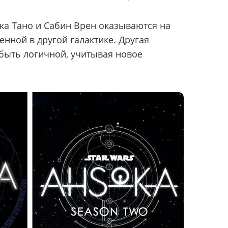
ока Тано и Сабин Врен оказываются на
нной в другой галактике. Другая
 быть логичной, учитывая новое