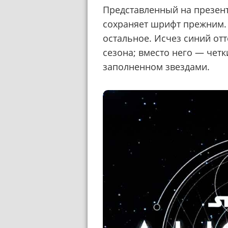
Представленный на презента
сохраняет шрифт прежним.
остальное. Исчез синий от
сезона; вместо него — чет
заполненном звездами.