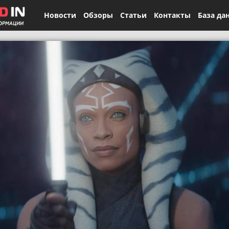
Новости
Обзоры
Статьи
Контакты
База да