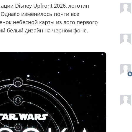
ции Disney Upfront 2026, логотип
 Однако изменилось почти все
тенок небесной карты из лого первого
кий белый дизайн на черном фоне,