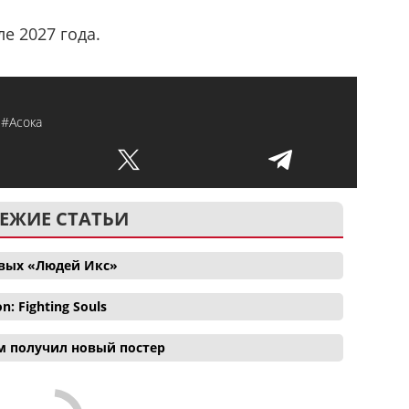
е 2027 года.
#Асока
ЕЖИЕ СТАТЬИ
овых «Людей Икс»
 Fighting Souls
м получил новый постер