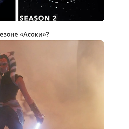
сезоне «Асоки»?