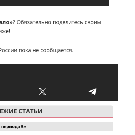
чало»
? Обязательно поделитесь своим
иже!
России пока не сообщается.
ЕЖИЕ СТАТЬИ
 периода 5»