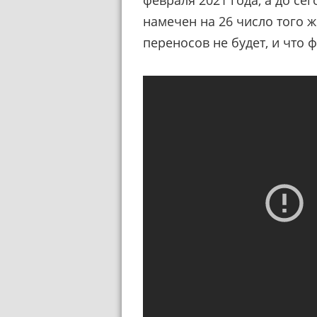
намечен на 26 число того ж
переносов не будет, и что 