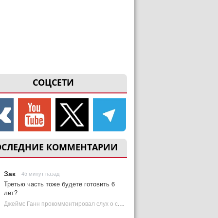
СОЦСЕТИ
ОСЛЕДНИЕ КОММЕНТАРИИ
Зак
45 минут назад
Третью часть тоже будете готовить 6
лет?
Джеймс Ганн прокомментировал слух о съемках «Бэтмена 3» | Plugged In Ru