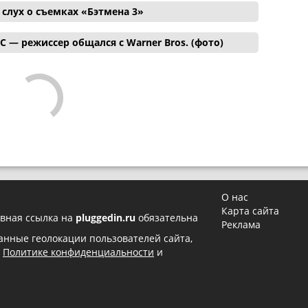
лух о съемках «Бэтмена 3»
C — режиссер общался с Warner Bros. (фото)
О нас
Карта сайта
вная ссылка на
pluggedin.ru
обязательна
Реклама
 данные геолокации пользователей сайта,
в
Политике конфиденциальности
и