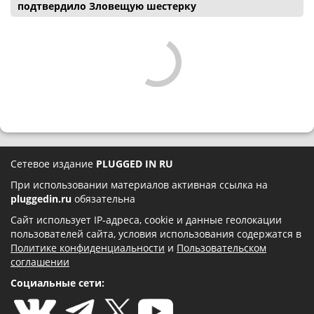
подтвердило Зловещую шестерку
Сетевое издание
PLUGGED IN RU
При использовании материалов активная ссылка на
pluggedin.ru
обязательна
Сайт использует IP-адреса, cookie и данные геолокации
пользователей сайта, условия использования содержатся в
Политике конфиденциальности
и
Пользовательском
соглашении
Социальные сети: