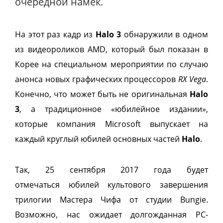
очередной намек.
На этот раз кадр из
Halo 3
обнаружили в одном
из видеороликов AMD, который был показан в
Корее на специальном мероприятии по случаю
анонса новых графических процессоров
RX Vega
.
Конечно, что может быть не оригинальная
Halo
3
, а традиционное «юбилейное издании»,
которые компания Microsoft выпускает на
каждый круглый юбилей основных частей
Halo
.
Так, 25 сентября 2017 года будет
отмечаться юбилей культового завершения
трилогии Мастера Чифа от студии Bungie.
Возможно, нас ожидает долгожданная РС-