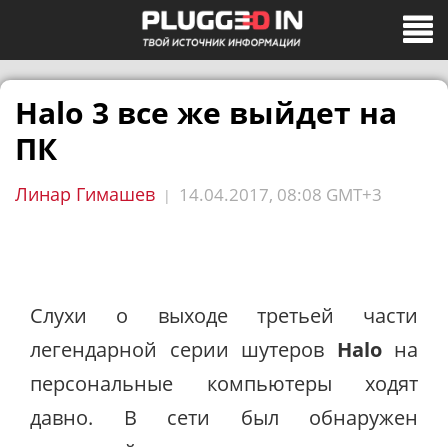
Halo 3 все же выйдет на
ПК
Линар Гимашев
14.04.2017, 08:08 GMT+3
|
Слухи о выходе третьей части
легендарной серии шутеров
Halo
на
персональные компьютеры ходят
давно. В сети был обнаружен