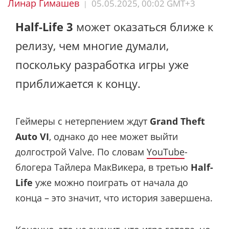
Линар Гимашев
05.05.2025, 00:02 GMT+3
|
Half-Life 3
может оказаться ближе к
релизу, чем многие думали,
поскольку разработка игры уже
приближается к концу.
Геймеры с нетерпением ждут
Grand Theft
Auto VI
, однако до нее может выйти
долгострой Valve. По словам
YouTube
-
блогера Тайлера МакВикера, в третью
Half-
Life
уже можно поиграть от начала до
конца – это значит, что история завершена.