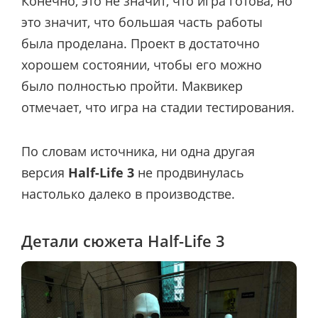
Конечно, это не значит, что игра готова, но
это значит, что большая часть работы
была проделана. Проект в достаточно
хорошем состоянии, чтобы его можно
было полностью пройти. Маквикер
отмечает, что игра на стадии тестирования.
По словам источника, ни одна другая
версия
Half-Life 3
не продвинулась
настолько далеко в производстве.
Детали сюжета Half-Life 3