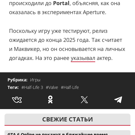
происходили до
Portal
, объясняя, как она
оказалась в экспериментах Aperture.
Поскольку игру уже тестируют, релиз
ожидается до конца 2025 года. Так считает
и Маквикер, но он основывается на личных
догадках. На это ранее
указывал
актер.
Рубрика:
Игры
Теги:
#Half-Life 3
#Valve
#Half-Life
СВЕЖИЕ СТАТЬИ
GTA 6 Online не покажут в ближайшее время