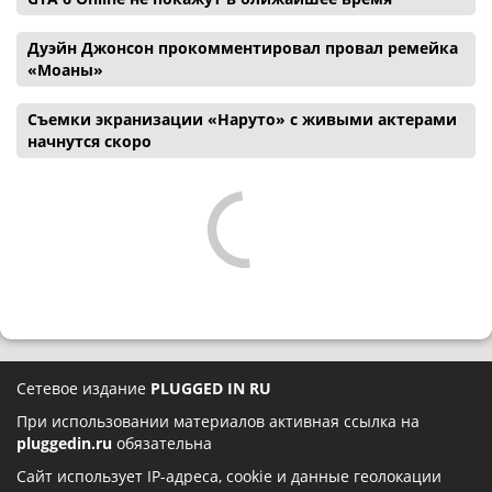
Дуэйн Джонсон прокомментировал провал ремейка
«Моаны»
Съемки экранизации «Наруто» с живыми актерами
начнутся скоро
Сетевое издание
PLUGGED IN RU
При использовании материалов активная ссылка на
pluggedin.ru
обязательна
Сайт использует IP-адреса, cookie и данные геолокации