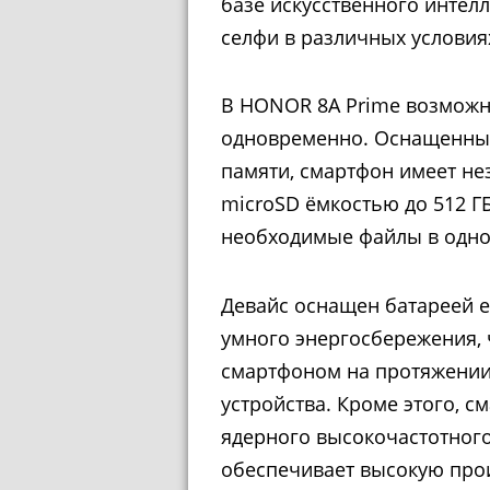
базе искусственного интел
селфи в различных условия
В HONOR 8A Prime возможн
одновременно. Оснащенный
памяти, смартфон имеет не
microSD ёмкостью до 512 ГБ
необходимые файлы в одно
Девайс
оснащен батареей е
умного энергосбережения, 
смартфоном на протяжении 
устройства. Кроме этого, с
ядерного высокочастотног
обеспечивает высокую прои