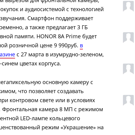
окупок и аудиосистемой с технологией
 звучания. Смартфон поддерживает
ременно, а также предлагает 3 ГБ
ивной памяти. HONOR 8A Prime будет
ой розничной цене 9 990руб.
в
азине
с 27 марта в изумрудно-зеленом,
синем цветах корпуса.
мегапиксельную основную камеру с
жимом, что позволяет создавать
ри контровом свете или в условиях
. Фронтальная камера 8 МП с режимом
лентной LED-лампе кольцевого
ршенствованный режим «Украшение» на