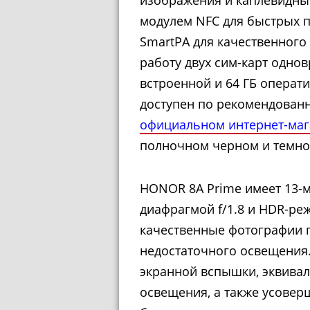
модулем NFC для быстрых п
SmartPA для качественного
работу двух сим-карт однов
встроенной и 64 ГБ операт
доступен по рекомендованн
официальном интернет-маг
полночном черном и темно-
HONOR 8A Prime имеет 13-
диафрагмой f/1.8 и HDR-ре
качественные фотографии п
недостаточного освещения
экранной вспышки, эквива
освещения, а также усове