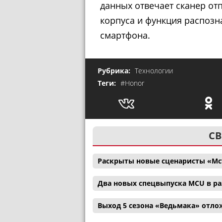
данных отвечает сканер от
корпуса и функция распозн
смартфона.
Рубрика:
Технологии
Теги:
#Honor
СВ
Раскрыты новые сценаристы «Мс
Два новых спецвыпуска MCU в р
Выход 5 сезона «Ведьмака» отл