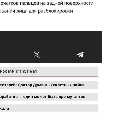
печатков пальцев на задней поверхности
авания лица для разблокировки
ЕЖИЕ СТАТЬИ
тителей: Доктор Дум» и «Секретных войн»
азработке — один может быть про мутантов
ожили