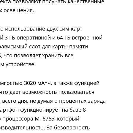
лекта позволяют получать качественные
х освещения.
и поддержка microSD
о использование двух сим-карт
 3 ГБ оперативной и 64 ГБ встроенной
зависимый слот для карты памяти
, что позволяет хранить все
м устройстве.
мкостью 3020 мА*ч, а также функцией
что дает возможность пользоваться
всего дня, не думая о процентах заряда
мартфон функционирует на базе 8-
о процессора MT6765, который
зводительность. За безопасность