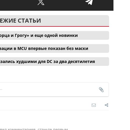
ЕЖИЕ СТАТЬИ
орца и Грогу» и еще одной новинки
зации в MCU впервые показан без маски
зались худшими для DC за два десятилетия
вил комментариев, станьте первым.