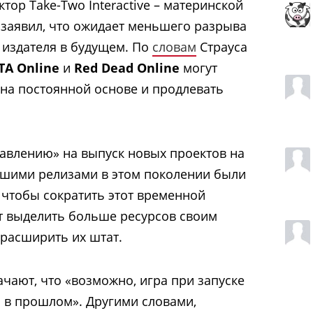
ор Take-Two Interactive – материнской
 заявил, что ожидает меньшего разрыва
издателя в будущем. По
словам
Страуса
TA Online
и
Red Dead Online
могут
 на постоянной основе и продлевать
авлению» на выпуск новых проектов на
ьшими релизами в этом поколении были
чтобы сократить этот временной
т выделить больше ресурсов своим
расширить их штат.
чают, что «возможно, игра при запуске
 в прошлом». Другими словами,