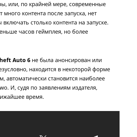
ы, или, по крайней мере, современные
 много контента после запуска, нет
 включать столько контента на запуске.
меньше часов геймплея, но более
heft Auto 6
не была анонсирован или
безусловно, находится в некоторой форме
ом, автоматически становится наиболее
o. И, судя по заявлениям издателя,
лижайшее время.