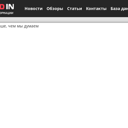
Новости
Обзоры
Статьи
Контакты
База да