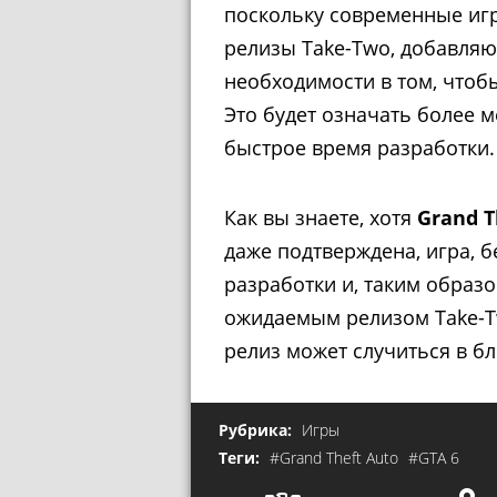
поскольку современные игр
релизы Take-Two, добавляют
необходимости в том, чтобы
Это будет означать более 
быстрое время разработки.
Как вы знаете, хотя
Grand T
даже подтверждена, игра, 
разработки и, таким образ
ожидаемым релизом Take-Tw
релиз может случиться в б
Рубрика:
Игры
Теги:
#Grand Theft Auto
#GTA 6