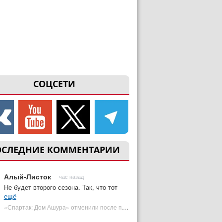
СОЦСЕТИ
ОСЛЕДНИЕ КОММЕНТАРИИ
Алый-Листок
час назад
Не будет второго сезона. Так, что тот
ещё
«Спартак: Дом Ашура» отменили после первого сезона | Plugged In Ru