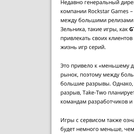
Недавно генеральный директ
компании Rockstar Games –
между большими релизами 
Зельника, такие игры, как
G
привлекать своих клиентов
жизнь игр серий.
Это привело к «меньшему д
рынок, поэтому между бол
большие разрывы. Однако, 
разрыв, Take-Two планируе
командам разработчиков и 
Игры с сервисом также озна
будет немного меньше, чем