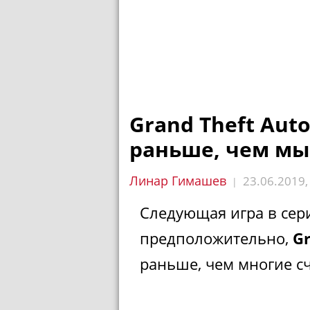
Grand Theft Aut
раньше, чем м
Линар Гимашев
23.06.2019
|
Следующая игра в се
предположительно,
Gr
раньше, чем многие с