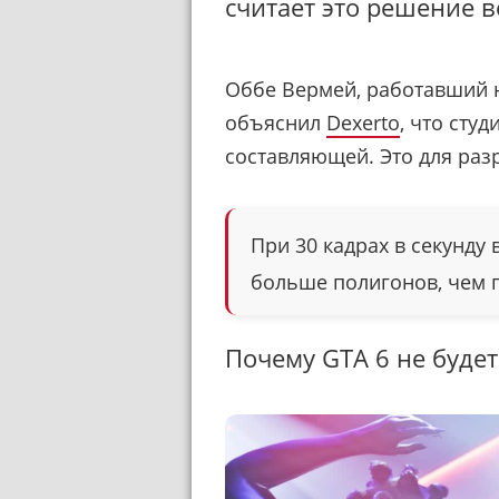
считает это решение 
Оббе Вермей, работавший на
объяснил
Dexerto
, что сту
составляющей. Это для раз
При 30 кадрах в секунду 
больше полигонов, чем п
Почему GTA 6 не будет 