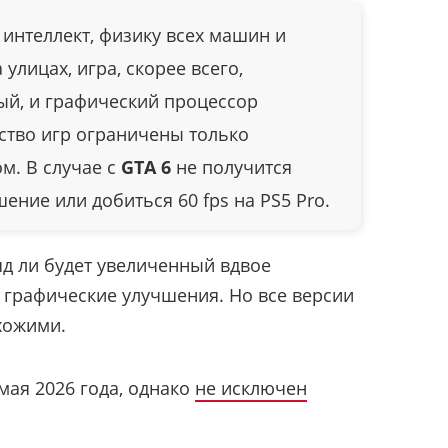
интеллект, физику всех машин и
улицах, игра, скорее всего,
ый, и графический процессор
тво игр ограничены только
м. В случае с
GTA 6
не получится
ение или добиться 60 fps на PS5 Pro.
ряд ли будет увеличенный вдвое
графические улучшения. Но все версии
хожими.
мая 2026 года, однако
не исключен