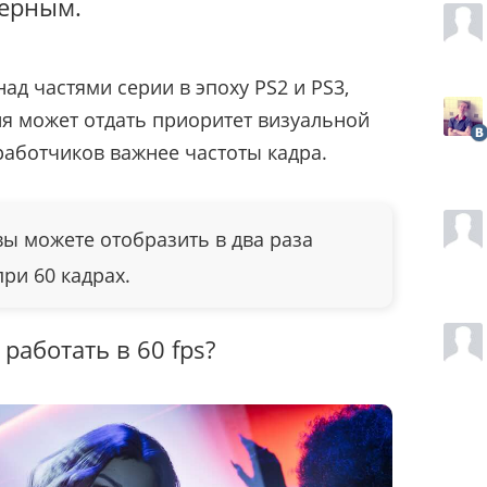
верным.
д частями серии в эпоху PS2 и PS3,
дия может отдать приоритет визуальной
работчиков важнее частоты кадра.
вы можете отобразить в два раза
ри 60 кадрах.
работать в 60 fps?