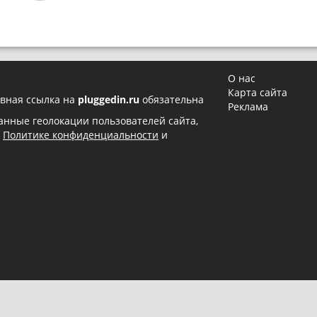
О нас
Карта сайта
вная ссылка на
pluggedin.ru
обязательна
Реклама
 данные геолокации пользователей сайта,
в
Политике конфиденциальности
и