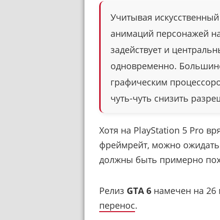
Учитывая искусственный 
анимаций персонажей на 
задействует и центральн
одновременно. Большинс
графическим процессоро
чуть-чуть снизить разреш
Хотя на PlayStation 5 Pro в
фреймрейт, можно ожидать 
должны быть примерно по
Релиз
GTA 6
намечен на 26 
перенос
.