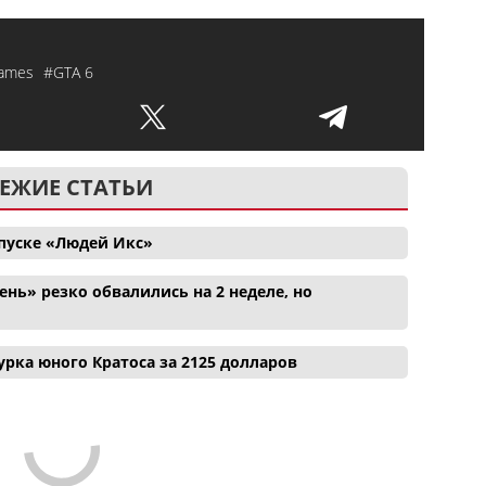
Games
#GTA 6
ЕЖИЕ СТАТЬИ
апуске «Людей Икс»
нь» резко обвалились на 2 неделе, но
рка юного Кратоса за 2125 долларов