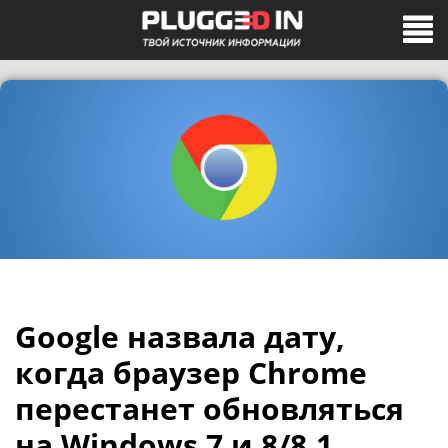
Google назвала дату,
когда браузер Chrome
перестанет обновляться
на Windows 7 и 8/8.1