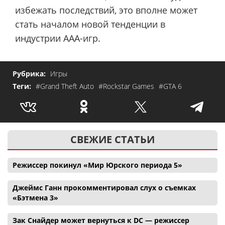
избежать последствий, это вполне может
стать началом новой тенденции в
индустрии AAA-игр.
Рубрика:
Игры
Теги:
#Grand Theft Auto
#Rockstar Games
#GTA 6
СВЕЖИЕ СТАТЬИ
Режиссер покинул «Мир Юрского периода 5»
Джеймс Ганн прокомментировал слух о съемках
«Бэтмена 3»
Зак Снайдер может вернуться к DC — режиссер