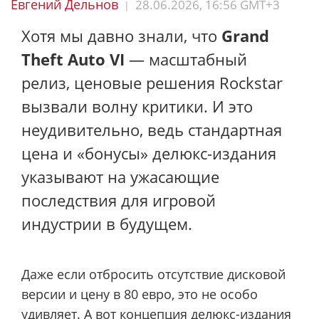
Евгений Дельнов
28.06.2026, 16:56 GMT+3
|
Хотя мы давно знали, что
Grand
Theft Auto VI
— масштабный
релиз, ценовые решения Rockstar
вызвали волну критики. И это
неудивительно, ведь стандартная
цена и «бонусы» делюкс-издания
указывают на ужасающие
последствия для игровой
индустрии в будущем.
Даже если отбросить отсутствие дисковой
версии и цену в 80 евро, это не особо
удивляет. А вот концепция делюкс-издания