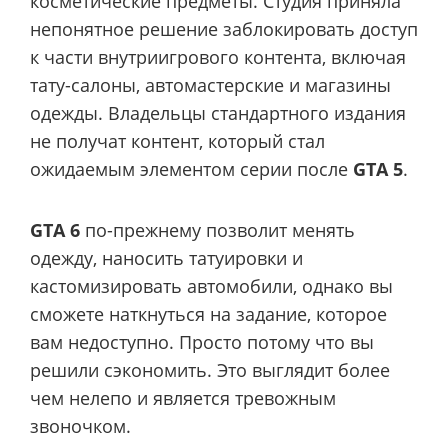
косметические предметы. Студия приняла
непонятное решение заблокировать доступ
к части внутриигрового контента, включая
тату-салоны, автомастерские и магазины
одежды. Владельцы стандартного издания
не получат контент, который стал
ожидаемым элементом серии после
GTA 5
.
GTA 6
по-прежнему позволит менять
одежду, наносить татуировки и
кастомизировать автомобили, однако вы
сможете наткнуться на задание, которое
вам недоступно. Просто потому что вы
решили сэкономить. Это выглядит более
чем нелепо и является тревожным
звоночком.