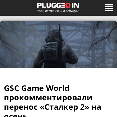
GSC Game World
прокомментировали
перенос «Сталкер 2» на
осень