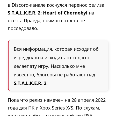
в Discord-канале коснулся перенос релиза
S.T.A.L.K.E.R. 2: Heart of Chernobyl
на
осень. Правда, прямого ответа не
последовало.
Вся информация, которая исходит об
игре, должна исходить от тех, кто
делает эту игру. Насколько мне
известно, блогеры не работают над
S.T.A.L.K.E.R. 2
.
Пока что релиз намечен на 28 апреля 2022
года для ПК и Xbox Series X/S. По слухам,
уже идет работа над версией для PS5.