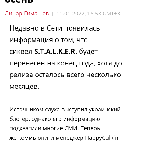
Линар Гимашев
11.01.2022, 16:58 GMT+3
|
Недавно в Сети появилась
информация о том, что
сиквел
S.T.A.L.K.E.R.
будет
перенесен на конец года, хотя до
релиза осталось всего несколько
месяцев.
Источником слуха выступил украинский
блогер, однако его информацию
подхватили многие СМИ. Теперь
же коммьюнити-менеджер HappyCulkin