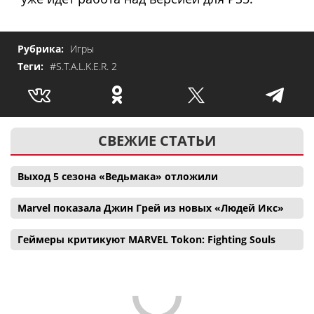
Рубрика:
Игры
Теги:
#S.T.A.L.K.E.R. 2
СВЕЖИЕ СТАТЬИ
Выход 5 сезона «Ведьмака» отложили
Marvel показала Джин Грей из новых «Людей Икс»
Геймеры критикуют MARVEL Tokon: Fighting Souls